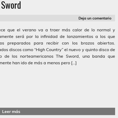
Sword
Deja un comentario
e que el verano va a traer más calor de lo normal y
amente será por la infinidad de lanzamientos a los que
os preparados para recibir con los brazos abiertos.
dos discos como “High Country” el nuevo y quinto disco de
io de los norteamericanos The Sword, una banda que
mente han ido de más a menos pero […]
Leer más