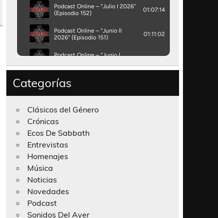
Categorías
Clásicos del Género
Crónicas
Ecos De Sabbath
Entrevistas
Homenajes
Música
Noticias
Novedades
Podcast
Sonidos Del Ayer