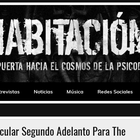
 Drone
trevistas
Noticias
Música
Redes Sociales
cular Segundo Adelanto Para The