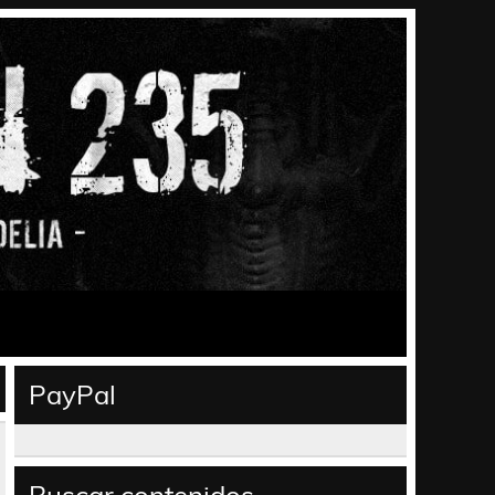
PayPal