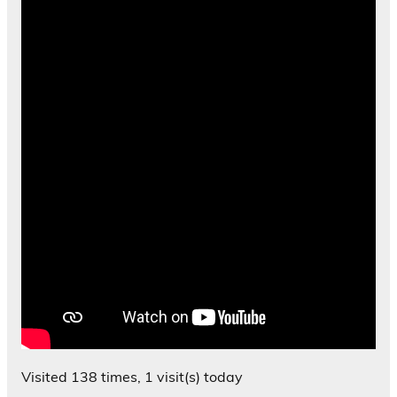
Visited 138 times, 1 visit(s) today