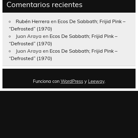
Comentarios recientes
Rubén Herrera
en
Ecos De Sabbath; Frijid Pink –
“Defrosted” (1970)
Juan Araya
en
Ecos De Sabbath; Frijid Pink –
“Defrosted” (1970)
Juan Araya
en
Ecos De Sabbath; Frijid Pink –
“Defrosted” (1970)
Funciona con
WordPress
y
Leeway
.