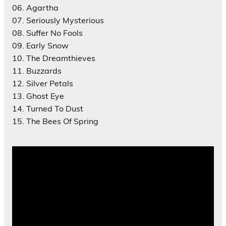
06. Agartha
07. Seriously Mysterious
08. Suffer No Fools
09. Early Snow
10. The Dreamthieves
11. Buzzards
12. Silver Petals
13. Ghost Eye
14. Turned To Dust
15. The Bees Of Spring