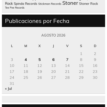
Stoner
Rock
Spinda Records
Stoner Rock
Stickman Records
Tee Pee Records
Publicaciones por Fecha
AGOSTO 2026
L
M
X
J
V
S
D
1
2
3
4
5
6
7
8
9
10
11
12
13
14
15
16
17
18
19
20
21
22
23
24
25
26
27
28
29
30
31
« Jul