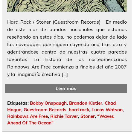
Hard Rock / Stoner (Guestroom Records) En medio
de este mar de bandas nacionales que estamos
reseñando en estos días, no podemos dejar de lado
las novedades que siguen cayendo una tras otra y
adentrándose dentro de nuestras cuatro paredes
favoritas. La historia de los norteamericanos
Rainbows Are Free comienza a finales del año 2007
y la imaginaría creativa […]
Leer más
Etiquetas:
Bobby Onspaugh
,
Brandon Kistler
,
Chad
Hogue
,
Guestroom Records
,
hard rock
,
Lucas Watson
,
Rainbows Are Free
,
Richie Tarver
,
Stoner
,
“Waves
Ahead Of The Ocean”