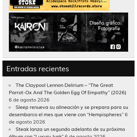
Entradas recientes
The Claypool Lennon Delirium – “The Great
Parrot-Ox And The Golden Egg Of Empathy” (2026)
6 de agosto 2026
Sleep renueva su alineación y se prepara para su
desembarco el mes que viene con “Hempispheres”
6
de agosto 2026
Steak lanza un segundo adelanto de su próximo
álbum con “Luxury Junk”
6 de agosto 2026