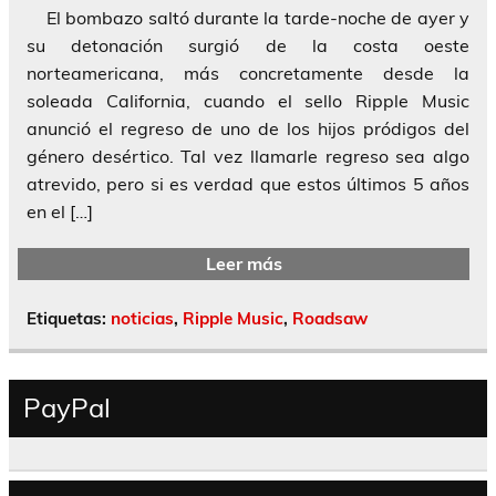
El bombazo saltó durante la tarde-noche de ayer y
su detonación surgió de la costa oeste
norteamericana, más concretamente desde la
soleada California, cuando el sello Ripple Music
anunció el regreso de uno de los hijos pródigos del
género desértico. Tal vez llamarle regreso sea algo
atrevido, pero si es verdad que estos últimos 5 años
en el […]
Leer más
Etiquetas:
noticias
,
Ripple Music
,
Roadsaw
PayPal