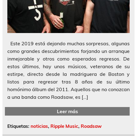
Este 2019 está dejando muchas sorpresas, algunas
como grandes descubrimientos forjando un arranque
inmejorable y otros como esperados regresos. De
estos últimos, hay unos músicos, veteranos de su
estirpe, directo desde la madriguera de Boston y
listos para regresar tras 8 años de su último
homónimo álbum del 2011. Aquellos que no conozcan
a una banda como Roadsaw, es […]
Leer más
Etiquetas:
noticias
,
Ripple Music
,
Roadsaw