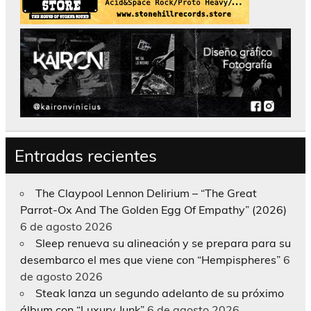
Entradas recientes
The Claypool Lennon Delirium – “The Great
Parrot-Ox And The Golden Egg Of Empathy” (2026)
6 de agosto 2026
Sleep renueva su alineación y se prepara para su
desembarco el mes que viene con “Hempispheres”
6
de agosto 2026
Steak lanza un segundo adelanto de su próximo
álbum con “Luxury Junk”
6 de agosto 2026