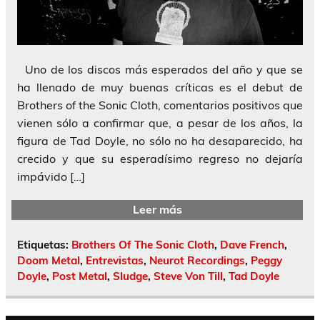
Uno de los discos más esperados del año y que se
ha llenado de muy buenas críticas es el debut de
Brothers of the Sonic Cloth, comentarios positivos que
vienen sólo a confirmar que, a pesar de los años, la
figura de Tad Doyle, no sólo no ha desaparecido, ha
crecido y que su esperadísimo regreso no dejaría
impávido […]
Leer más
Etiquetas:
Brothers Of The Sonic Cloth
,
Dave French
,
Doom Metal
,
Entrevistas
,
Neurot Recordings
,
Peggy
Doyle
,
Post Metal
,
Sludge
,
Steve Von Till
,
Tad Doyle