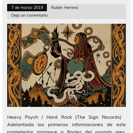
7 de marzo 2019
Rubén Herrera
Deja un comentario
Heavy Psych / Hard Rock (The Sign Records)
Adelantada las primeras informaciones de este
prometedor arranque a finales del pasado mes,