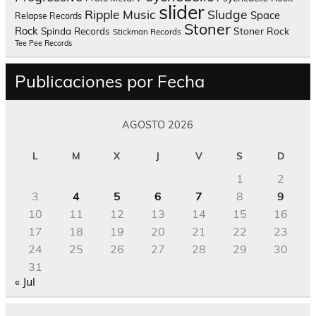
slider
Sludge
Ripple Music
Space
Relapse Records
Stoner
Rock
Spinda Records
Stoner Rock
Stickman Records
Tee Pee Records
Publicaciones por Fecha
AGOSTO 2026
L
M
X
J
V
S
D
1
2
3
4
5
6
7
8
9
10
11
12
13
14
15
16
17
18
19
20
21
22
23
24
25
26
27
28
29
30
31
« Jul