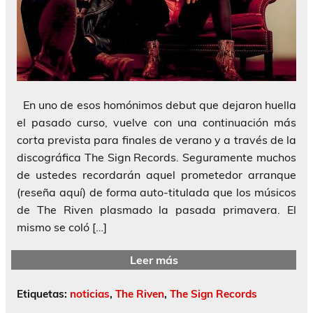
En uno de esos homónimos debut que dejaron huella
el pasado curso, vuelve con una continuación más
corta prevista para finales de verano y a través de la
discográfica The Sign Records. Seguramente muchos
de ustedes recordarán aquel prometedor arranque
(reseña aquí) de forma auto-titulada que los músicos
de The Riven plasmado la pasada primavera. El
mismo se coló […]
Leer más
Etiquetas:
noticias
,
The Riven
,
The Sign Records