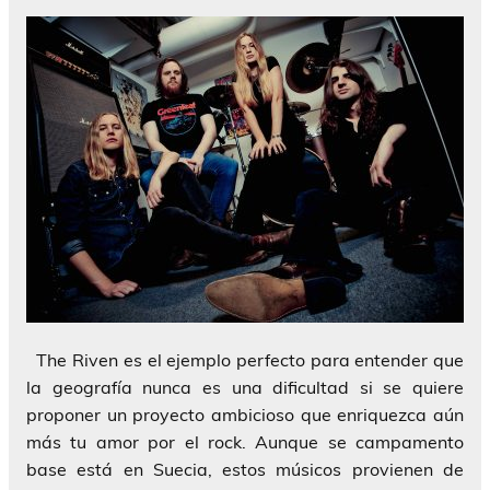
The Riven es el ejemplo perfecto para entender que
la geografía nunca es una dificultad si se quiere
proponer un proyecto ambicioso que enriquezca aún
más tu amor por el rock. Aunque se campamento
base está en Suecia, estos músicos provienen de