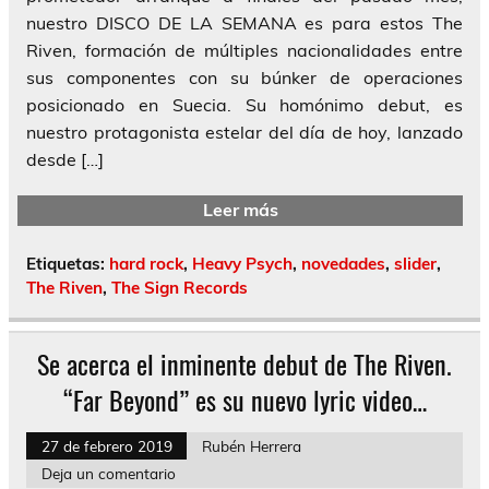
nuestro DISCO DE LA SEMANA es para estos The
Riven, formación de múltiples nacionalidades entre
sus componentes con su búnker de operaciones
posicionado en Suecia. Su homónimo debut, es
nuestro protagonista estelar del día de hoy, lanzado
desde […]
Leer más
Etiquetas:
hard rock
,
Heavy Psych
,
novedades
,
slider
,
The Riven
,
The Sign Records
Se acerca el inminente debut de The Riven.
“Far Beyond” es su nuevo lyric video…
27 de febrero 2019
Rubén Herrera
Deja un comentario