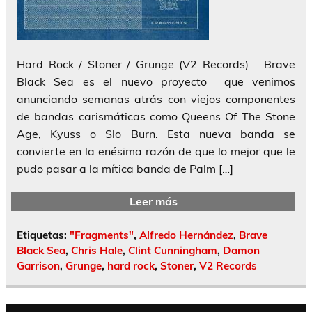
Hard Rock / Stoner / Grunge (V2 Records) Brave
Black Sea es el nuevo proyecto que venimos
anunciando semanas atrás con viejos componentes
de bandas carismáticas como Queens Of The Stone
Age, Kyuss o Slo Burn. Esta nueva banda se
convierte en la enésima razón de que lo mejor que le
pudo pasar a la mítica banda de Palm […]
Leer más
Etiquetas:
"Fragments"
,
Alfredo Hernández
,
Brave
Black Sea
,
Chris Hale
,
Clint Cunningham
,
Damon
Garrison
,
Grunge
,
hard rock
,
Stoner
,
V2 Records