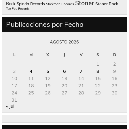
Stoner
Rock
Spinda Records
Stoner Rock
Stickman Records
Tee Pee Records
Publicaciones por Fecha
AGOSTO 2026
L
M
X
J
V
S
D
1
2
3
4
5
6
7
8
9
10
11
12
13
14
15
16
17
18
19
20
21
22
23
24
25
26
27
28
29
30
31
« Jul