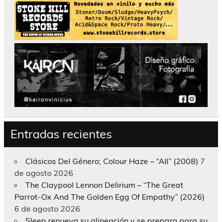
Entradas recientes
Clásicos Del Género; Colour Haze – “All” (2008)
7
de agosto 2026
The Claypool Lennon Delirium – “The Great
Parrot-Ox And The Golden Egg Of Empathy” (2026)
6 de agosto 2026
Sleep renueva su alineación y se prepara para su