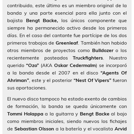
contribuido, este último es un miembro original de la
banda y una parte esencial para ella junto con el
bajista
Bengt Backe,
los únicos componente que
siempre ha permanecido activo desde los primeros
días. En el caso del cantante fue partícipe de los dos
primeros trabajos de
Greenleaf
. También han habido
otros miembros de proyectos como
Bulldozer
o los
recientemente posteados
Truckfighters
. Nuestro
querido
“Ozo”
(AKA
Oskar Cedermalm
) se incorporó
a la banda desde el 2007 en el disco
“Agents Of
Ahriman”
, este y el posterior
“Nest Of Vipers”
fueron
sus aportaciones.
El nuevo disco tampoco ha estado exento de cambios
de formación, la banda se queda únicamente con
Tommi Holappa
a la guitarra y
Bengt Backe
al bajo
como miembros iniciales, siendo nuevos los fichajes
de
Sebastian Olsson
a la batería y el vocalista
Arvid