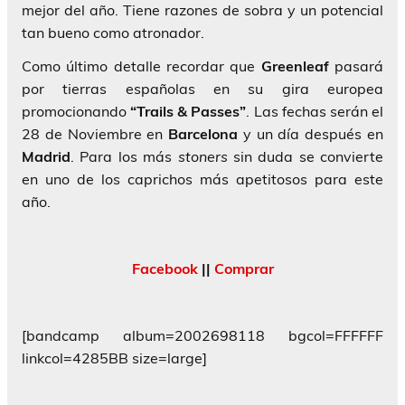
mejor del año. Tiene razones de sobra y un potencial
tan bueno como atronador.
Como último detalle recordar que
Greenleaf
pasará
por tierras españolas en su gira europea
promocionando
“Trails & Passes”
. Las fechas serán el
28 de Noviembre en
Barcelona
y un día después en
Madrid
. Para los más
stoners
sin duda se convierte
en uno de los caprichos más apetitosos para este
año.
Facebook
||
Comprar
[bandcamp album=2002698118 bgcol=FFFFFF
linkcol=4285BB size=large]