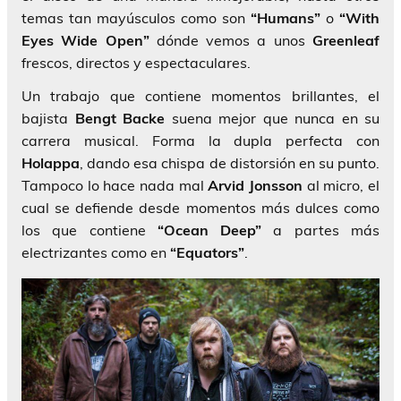
temas tan mayúsculos como son
“Humans”
o
“With
Eyes Wide Open”
dónde vemos a unos
Greenleaf
frescos, directos y espectaculares.
Un trabajo que contiene momentos brillantes, el
bajista
Bengt Backe
suena mejor que nunca en su
carrera musical. Forma la dupla perfecta con
Holappa
, dando esa chispa de distorsión en su punto.
Tampoco lo hace nada mal
Arvid Jonsson
al micro, el
cual se defiende desde momentos más dulces como
los que contiene
“Ocean Deep”
a partes más
electrizantes como en
“Equators”
.