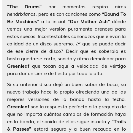
“The Drums”
por momentos respira aires
hendrixianos
, pero es con canciones como
“Bound To
Be Machines”
o la inicial
“Our Mother Ash”
dónde
vemos una mejor versión puramente arenosa para
estos suecos. Incontestables cañonazos que elevan la
calidad de un disco supremo. ¿Y que se puede decir
de ese cierre de disco? Decir que es soberbio es
hasta quedarse corto, sonido y ritmo demoledor para
Greenleaf
que tocan aquí a velocidad de vértigo
para dar un cierre de fiesta por todo lo alto.
Si su anterior disco dejó un buen sabor de boca, su
nuevo trabajo hace lo propio ofreciendo una de las
mejores versiones de la banda hasta la fecha.
Greenleaf
son la respuesta perfecta a la pregunta de
que no importa cuántos cambios de formación haya
en la banda, el sonido de ellos sigue intacto y
“Trails
& Passes”
estará seguro y a buen recaudo en lo