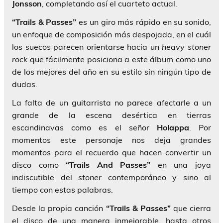
Jonsson
, completando así el cuarteto actual.
“Trails & Passes”
es un giro más rápido en su sonido,
un enfoque de composición más despojada, en el cuál
los suecos parecen orientarse hacia un
heavy stoner
rock
que fácilmente posiciona a este álbum como uno
de los mejores del año en su estilo sin ningún tipo de
dudas.
La falta de un guitarrista no parece afectarle a un
grande de la escena desértica en tierras
escandinavas como es el señor
Holappa
. Por
momentos este personaje nos deja grandes
momentos para el recuerdo que hacen convertir un
disco como
“Trails And Passes”
en una joya
indiscutible del
stoner
contemporáneo y sino al
tiempo con estas palabras.
Desde la propia canción
“Trails & Passes”
que cierra
el disco de una manera inmejorable, hasta otros