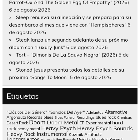
Parrot-Ox And The Golden Egg Of Empathy” (2026)
6 de agosto 2026
Sleep renueva su alineación y se prepara para su
desembarco el mes que viene con “Hempispheres”
6
de agosto 2026
Steak lanza un segundo adelanto de su próximo
álbum con “Luxury Junk”
6 de agosto 2026
Tort – “Dimonis De La Sauva Negra” (2026)
5 de
agosto 2026
Stoned Jesus presenta todos los detalles de su
próximo “Songs To Moon”
5 de agosto 2026
Etiquetas
Alternative
"Clásicos Del Género"
"Sonidos Del Ayer"
Adelantos
blues rock
Argonauta Records
blues
Blues Funeral Recordings
Crónicas
Doom
Doom Metal
hard
Experimental
Desert Rock
EP
Heavy Psych
Heavy Psych Sounds
rock
heavy metal
Heavy Rock
Instrumental
Kozmik Artifactz
Lanzamientos
Majestic Mountain Records
Magnetic Eye Records