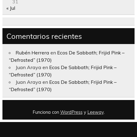
31
« Jul
Comentarios recientes
Rubén Herrera
en
Ecos De Sabbath; Frijid Pink –
“Defrosted” (1970)
Juan Araya
en
Ecos De Sabbath; Frijid Pink –
“Defrosted” (1970)
Juan Araya
en
Ecos De Sabbath; Frijid Pink –
“Defrosted” (1970)
Funciona con
WordPress
y
Leeway
.