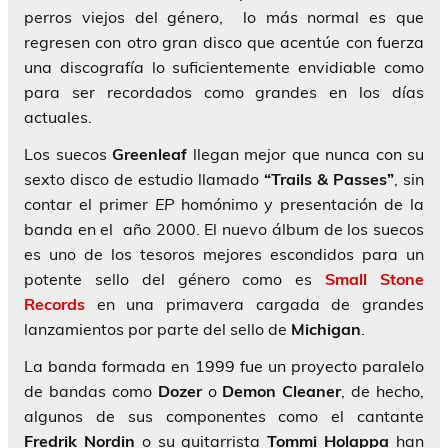
perros viejos del género, lo más normal es que
regresen con otro gran disco que acentúe con fuerza
una discografía lo suficientemente envidiable como
para ser recordados como grandes en los días
actuales.
Los suecos
Greenleaf
llegan mejor que nunca con su
sexto disco de estudio llamado
“Trails & Passes”
, sin
contar el primer
EP
homónimo y presentación de la
banda en el año 2000. El nuevo álbum de los suecos
es uno de los tesoros mejores escondidos para un
potente sello del género como es
Small Stone
Records
en una primavera cargada de grandes
lanzamientos por parte del sello de
Michigan
.
La banda formada en 1999 fue un proyecto paralelo
de bandas como
Dozer
o
Demon Cleaner
, de hecho,
algunos de sus componentes como el cantante
Fredrik Nordin
o su guitarrista
Tommi Holappa
han