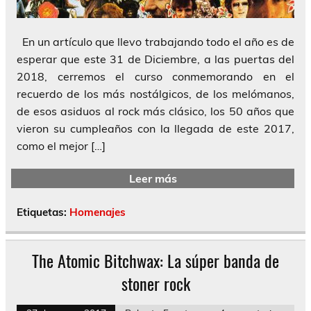
En un artículo que llevo trabajando todo el año es de
esperar que este 31 de Diciembre, a las puertas del
2018, cerremos el curso conmemorando en el
recuerdo de los más nostálgicos, de los melómanos,
de esos asiduos al rock más clásico, los 50 años que
vieron su cumpleaños con la llegada de este 2017,
como el mejor […]
Leer más
Etiquetas:
Homenajes
The Atomic Bitchwax: La súper banda de
stoner rock