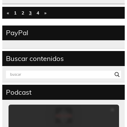
«
1
2
3
4
»
PayPal
Buscar contenidos
Podcast