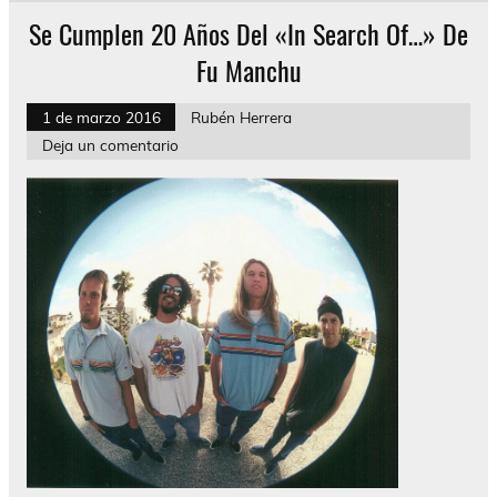
Se Cumplen 20 Años Del «In Search Of…» De
Fu Manchu
1 de marzo 2016
Rubén Herrera
Deja un comentario