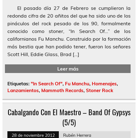
El pasado día 27 de Febrero se cumplieron la
redonda cifra de 20 añitos del que ha sido uno de los
pináculos del rock pesado de los 90, formalmente
conocido como stoner, “In Search Of…” de los
californianos Fu Manchu. Construido por la formación
más bestia que han podido tener, fueron los señores
Scott Hill, Eddie Glass, Brad […]
Leer más
Etiquetas:
"In Search Of"
,
Fu Manchu
,
Homenajes
,
Lanzamientos
,
Mammoth Records
,
Stoner Rock
Cabalgando Con El Maestro – Band Of Gypsys
(5/5)
28 de noviembre 2012
Rubén Herrera