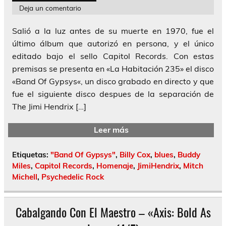
Deja un comentario
Salió a la luz antes de su muerte en 1970, fue el
último álbum que autorizó en persona, y el único
editado bajo el sello Capitol Records. Con estas
premisas se presenta en «La Habitación 235» el disco
«Band Of Gypsys«, un disco grabado en directo y que
fue el siguiente disco despues de la separación de
The Jimi Hendrix […]
Leer más
Etiquetas:
"Band Of Gypsys"
,
Billy Cox
,
blues
,
Buddy
Miles
,
Capitol Records
,
Homenaje
,
JimiHendrix
,
Mitch
Michell
,
Psychedelic Rock
Cabalgando Con El Maestro – «Axis: Bold As