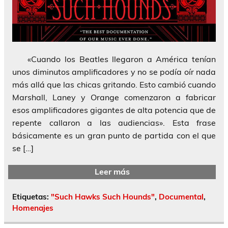
«Cuando los Beatles llegaron a América tenían
unos diminutos amplificadores y no se podía oír nada
más allá que las chicas gritando. Esto cambió cuando
Marshall, Laney y Orange comenzaron a fabricar
esos amplificadores gigantes de alta potencia que de
repente callaron a las audiencias». Esta frase
básicamente es un gran punto de partida con el que
se […]
Leer más
Etiquetas:
"Such Hawks Such Hounds"
,
Documental
,
Homenajes