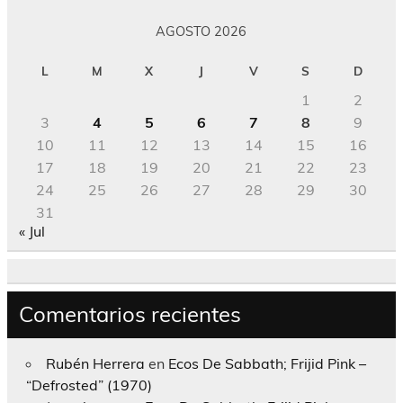
AGOSTO 2026
L
M
X
J
V
S
D
1
2
3
4
5
6
7
8
9
10
11
12
13
14
15
16
17
18
19
20
21
22
23
24
25
26
27
28
29
30
31
« Jul
Comentarios recientes
Rubén Herrera
en
Ecos De Sabbath; Frijid Pink –
“Defrosted” (1970)