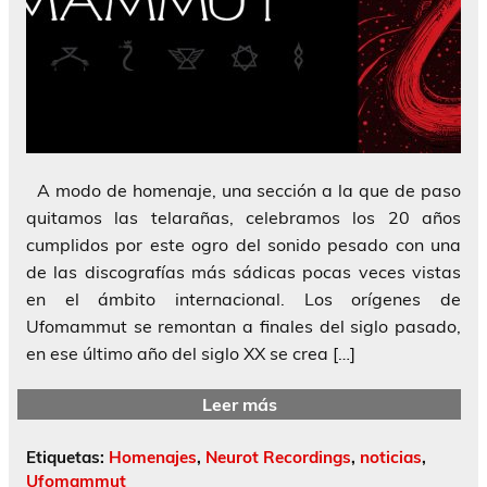
A modo de homenaje, una sección a la que de paso
quitamos las telarañas, celebramos los 20 años
cumplidos por este ogro del sonido pesado con una
de las discografías más sádicas pocas veces vistas
en el ámbito internacional. Los orígenes de
Ufomammut se remontan a finales del siglo pasado,
en ese último año del siglo XX se crea […]
Leer más
Etiquetas:
Homenajes
,
Neurot Recordings
,
noticias
,
Ufomammut