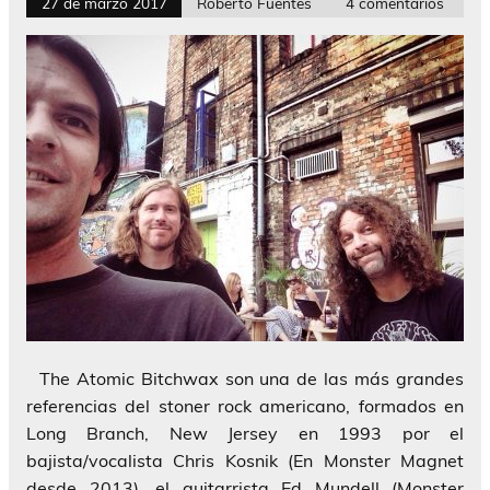
27 de marzo 2017
Roberto Fuentes
4 comentarios
The Atomic Bitchwax son una de las más grandes
referencias del stoner rock americano, formados en
Long Branch, New Jersey en 1993 por el
bajista/vocalista Chris Kosnik (En Monster Magnet
desde 2013), el guitarrista Ed Mundell (Monster