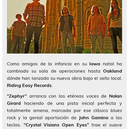
Como amigos de la infancia en su
Iowa
natal ha
cambiado su sala de operaciones hasta
Oakland
dónde han lanzado su nueva obra bajo el sello local,
Riding Easy Records
.
“Zephyr”
arranca con las etéreas voces de
Nolan
Girard
haciendo de una pista inicial perfecta y
totalmente amena, marcada por ese clásico
blues
rock
y la genial aportación de
John Gamino
a las
teclas.
“Crystal Visions Open Eyes”
trae el suave