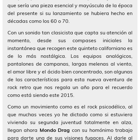
que sería una pieza esencial y mayúscula de la época
del presente si su lanzamiento se hubiera hecho en
décadas como los 60 o 70.
Con un sonido tan clasicista que capta su atención al
momento, desde sus compases iniciales la
instantánea que recogen este quinteto californiano es
de lo más nostálgica. Los equipos analógicos,
pantalones de campanas, largas melenas al viento,
el amor libre y el ácido bien concentrado, son algunas
de las características para esta nueva aventura de
rock retro que nos regala un año para el recuerdo
como está siendo este 2015.
Como un movimiento como es el rock psicodélico, al
que muchas veces yo he dictado como si estuviera
viviendo su segunda juventud totalmente en alza,
llegan ahora
Mondo Drag
con su homónimo trabajo
para darte una de sus visiones fugaces. Al darle al