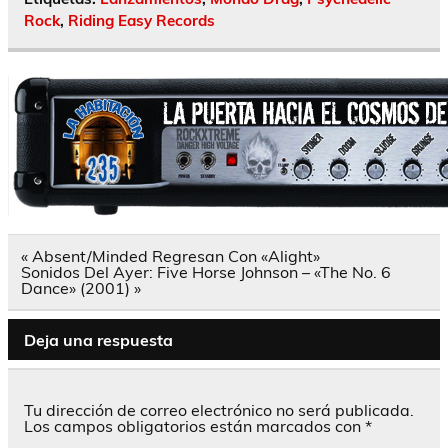
Rock
,
Riding Easy Records
Navegación
« Absent/Minded Regresan Con «Alight»
de
Sonidos Del Ayer: Five Horse Johnson – «The No. 6
entradas
Dance» (2001) »
Deja una respuesta
Tu dirección de correo electrónico no será publicada.
Los campos obligatorios están marcados con
*