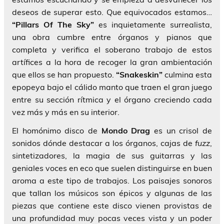
deseos de superar esto. Que equivocados estamos…
“Pillars Of The Sky”
es inquietamente surrealista,
una obra cumbre entre órganos y pianos que
completa y verifica el soberano trabajo de estos
artífices a la hora de recoger la gran ambientación
que ellos se han propuesto.
“Snakeskin”
culmina esta
epopeya bajo el cálido manto que traen el gran juego
entre su sección rítmica y el órgano creciendo cada
vez más y más en su interior.
El homónimo disco de
Mondo Drag
es un crisol de
sonidos dónde destacar a los órganos, cajas de
fuzz
,
sintetizadores, la magia de sus guitarras y las
geniales voces en eco que suelen distinguirse en buen
aroma a este tipo de trabajos. Los paisajes sonoros
que tallan los músicos son épicos y algunas de las
piezas que contiene este disco vienen provistas de
una profundidad muy pocas veces vista y un poder