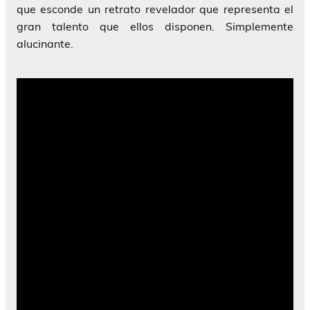
que esconde un retrato revelador que representa el
gran talento que ellos disponen. Simplemente
alucinante.