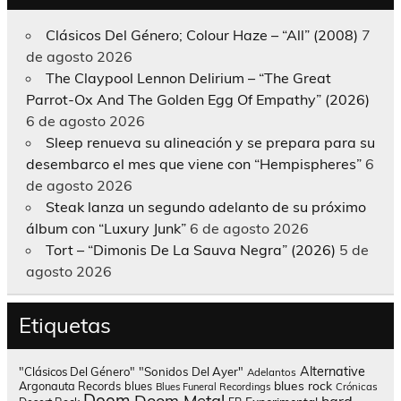
Clásicos Del Género; Colour Haze – “All” (2008)
7
de agosto 2026
The Claypool Lennon Delirium – “The Great
Parrot-Ox And The Golden Egg Of Empathy” (2026)
6 de agosto 2026
Sleep renueva su alineación y se prepara para su
desembarco el mes que viene con “Hempispheres”
6
de agosto 2026
Steak lanza un segundo adelanto de su próximo
álbum con “Luxury Junk”
6 de agosto 2026
Tort – “Dimonis De La Sauva Negra” (2026)
5 de
agosto 2026
Etiquetas
Alternative
"Clásicos Del Género"
"Sonidos Del Ayer"
Adelantos
blues rock
Argonauta Records
blues
Blues Funeral Recordings
Crónicas
Doom
Doom Metal
hard