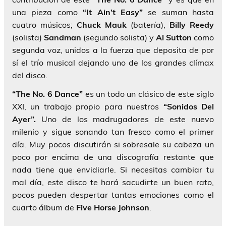
una pieza como
“It Ain’t Easy”
se suman hasta
cuatro músicos;
Chuck Mauk
(batería),
Billy Reedy
(solista)
Sandman
(segundo solista) y
Al Sutton
como
segunda voz, unidos a la fuerza que deposita de por
sí el trío musical dejando uno de los grandes clímax
del disco.
“The No. 6 Dance”
es un todo un clásico de este siglo
XXI, un trabajo propio para nuestros
“Sonidos Del
Ayer”.
Uno de los madrugadores de este nuevo
milenio y sigue sonando tan fresco como el primer
día. Muy pocos discutirán si sobresale su cabeza un
poco por encima de una discografía restante que
nada tiene que envidiarle. Si necesitas cambiar tu
mal día, este disco te hará sacudirte un buen rato,
pocos pueden despertar tantas emociones como el
cuarto álbum de
Five Horse Johnson
.