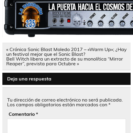
Navegación
« Crónica Sonic Blast Moledo 2017 – «Warm Up»; ¿Hay
de
un festival mejor que el Sonic Blast?
entradas
Bell Witch libera un extracto de su monolítica “Mirror
Reaper”, prevista para Octubre »
Deja una respuesta
Tu dirección de correo electrónico no será publicada.
Los campos obligatorios están marcados con
*
Comentario
*