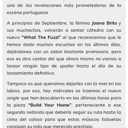
una de las revelaciones más prometedoras de la
escena portuguesa.
A principios de Septiembre, la fémina
Joana Brito
y
sus muchachos, volverán a sentar cátedra con su
nuevo
“What The Fuzz!”
al que reconocemos que le
hemos dado muchas escuchas en los últimos días,
dejándonos con un sabor bastante promisorio, pero
eso es otro cantar del que ahora mismo no vamos a
lanzar ningún tipo de
spoiler
hasta el día de su
lanzamiento definitivo.
Tampoco es que queramos dejarles con la miel en los
labios, por eso, hoy miércoles os traemos el nuevo
single
que han descubierto en las últimas horas para
la pieza
“Build Your Home”
, perteneciente a ese
segundo redondo que debería seguir su ruta hasta la
cima del coloso para que estos músicos lisboetas
consigan su más que merecido prestigio.