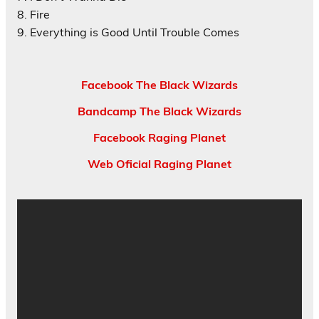
8. Fire
9. Everything is Good Until Trouble Comes
Facebook The Black Wizards
Bandcamp The Black Wizards
Facebook Raging Planet
Web Oficial Raging Planet