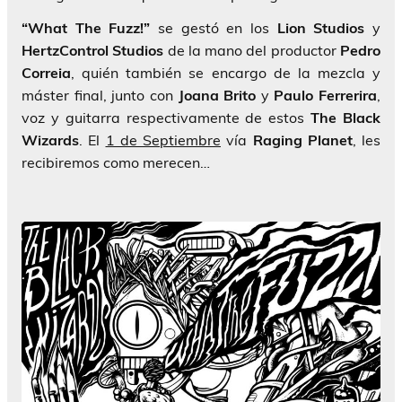
“What The Fuzz!”
se gestó en los
Lion Studios
y
HertzControl Studios
de la mano del productor
Pedro
Correia
, quién también se encargo de la mezcla y
máster final, junto con
Joana Brito
y
Paulo Ferrerira
,
voz y guitarra respectivamente de estos
The Black
Wizards
. El
1 de Septiembre
vía
Raging Planet
, les
recibiremos como merecen…