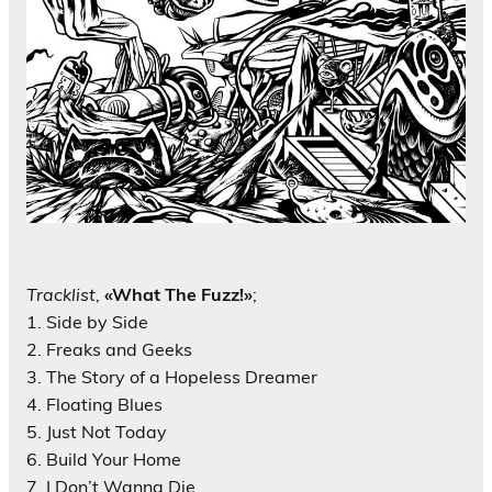
Tracklist
,
«What The Fuzz!»
;
1. Side by Side
2. Freaks and Geeks
3. The Story of a Hopeless Dreamer
4. Floating Blues
5. Just Not Today
6. Build Your Home
7. I Don’t Wanna Die