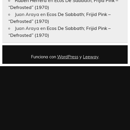
Rubén Herrera
en
Ecos De Sabbath; Frijid Pink –
“Defrosted” (1970)
Juan Araya
en
Ecos De Sabbath; Frijid Pink –
“Defrosted” (1970)
Juan Araya
en
Ecos De Sabbath; Frijid Pink –
“Defrosted” (1970)
Funciona con
WordPress
y
Leeway
.