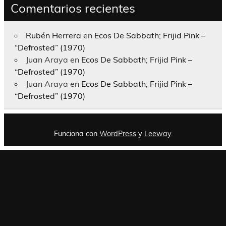
Comentarios recientes
Rubén Herrera
en
Ecos De Sabbath; Frijid Pink –
“Defrosted” (1970)
Juan Araya
en
Ecos De Sabbath; Frijid Pink –
“Defrosted” (1970)
Juan Araya
en
Ecos De Sabbath; Frijid Pink –
“Defrosted” (1970)
Funciona con
WordPress
y
Leeway
.