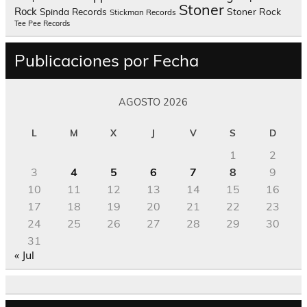
Stoner
Rock
Spinda Records
Stoner Rock
Stickman Records
Tee Pee Records
Publicaciones por Fecha
AGOSTO 2026
L
M
X
J
V
S
D
1
2
3
4
5
6
7
8
9
10
11
12
13
14
15
16
17
18
19
20
21
22
23
24
25
26
27
28
29
30
31
« Jul