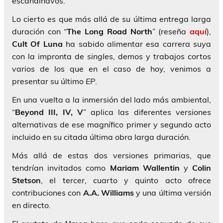
escandinavos.
Lo cierto es que más allá de su última entrega larga
duración con “
The Long Road
North
” (reseña
aquí
),
Cult Of Luna
ha sabido alimentar esa carrera suya
con la impronta de
single
s, demos y trabajos cortos
varios de los que en el caso de hoy, venimos a
presentar su último
EP
.
En una vuelta a la inmersión del lado más ambiental,
“
Beyond III, IV, V
” aplica las diferentes versiones
alternativas de ese magnífico primer y segundo acto
incluido en su citada última obra larga duración.
Más allá de estas dos versiones primarias, que
tendrían invitados como
Mariam
Wallentin
y
Colin
Stetson
, el tercer, cuarto y quinto acto ofrece
contribuciones con
A.A. Williams
y una última versión
en directo.