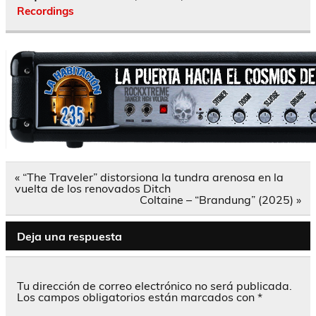
Recordings
Navegación
« “The Traveler” distorsiona la tundra arenosa en la
de
vuelta de los renovados Ditch
entradas
Coltaine – “Brandung” (2025) »
Deja una respuesta
Tu dirección de correo electrónico no será publicada.
Los campos obligatorios están marcados con
*