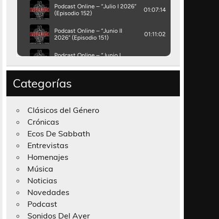
Categorías
Clásicos del Género
Crónicas
Ecos De Sabbath
Entrevistas
Homenajes
Música
Noticias
Novedades
Podcast
Sonidos Del Ayer