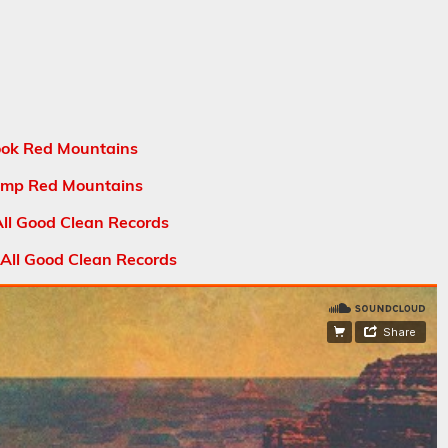
ok Red Mountains
mp Red Mountains
ll Good Clean Records
 All Good Clean Records