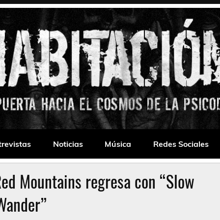
 Drone
trevistas
Noticias
Música
Redes Sociales
 Red Mountains regresa con “Slow
Wander”