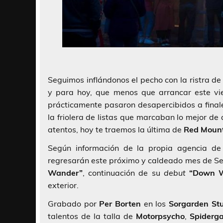
Seguimos inflándonos el pecho con la ristra d
y para hoy, que menos que arrancar este vi
prácticamente pasaron desapercibidos a final
la friolera de listas que marcaban lo mejor de
atentos, hoy te traemos la última de
Red Moun
Según información de la propia agencia de
regresarán este próximo y caldeado mes de Se
Wander”
, continuación de su
debut
“Down W
exterior.
Grabado por
Per Borten
en los
Sorgarden St
talentos de la talla de
Motorpsycho
,
Spiderg