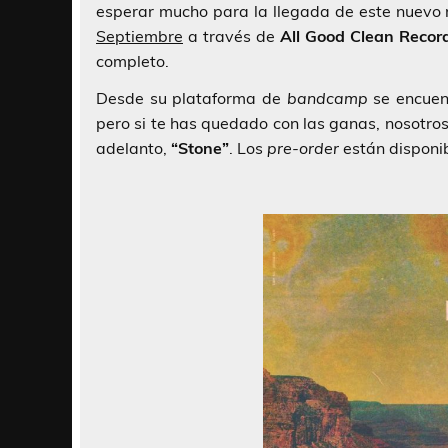
esperar mucho para la llegada de este nuevo
Septiembre
a través de
All Good Clean Recor
completo.
Desde su plataforma de
bandcamp
se encuen
pero si te has quedado con las ganas, nosotros
adelanto,
“Stone”
. Los
pre-order
están disponi