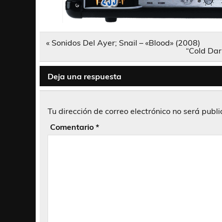
Navegación
« Sonidos Del Ayer; Snail – «Blood» (2008)
de
“Cold Dar
entradas
Deja una respuesta
Tu dirección de correo electrónico no será publ
Comentario
*