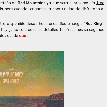
 retoño de
Red Mountains
ya que será el próximo día
1 de
ds
, será cuando tengamos la oportunidad de disfrutarlo al
tra disponible desde hace unos días el
single
“Rat King”
,
 hoy, junto con todos los detalles, te ofrecemos su segundo
bles desde
aquí
.