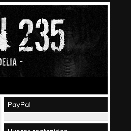
PayPal