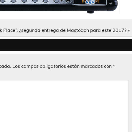
k Place”, ¿segunda entrega de Mastodon para este 2017? »
icada.
Los campos obligatorios están marcados con
*