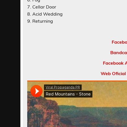
7. Cellar Door
8. Acid Wedding
9. Returning
Facebo
Bandca
Facebook A
Web Oficial