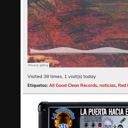
Visited 38 times, 1 visit(s) today
Etiquetas:
All Good Clean Records
,
noticias
,
Red 