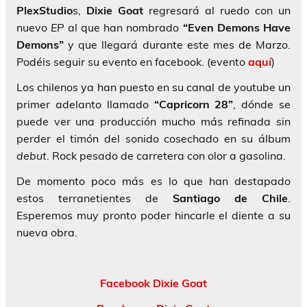
PlexStudio
s,
Dixie Goat
regresará al ruedo con un
nuevo
EP
al que han nombrado
“Even Demons Have
Demons”
y que llegará durante este mes de Marzo.
Podéis seguir su evento en facebook. (evento
aquí
)
Los chilenos ya han puesto en su canal de youtube un
primer adelanto llamado
“Capricorn 28”
, dónde se
puede ver una producción mucho más refinada sin
perder el timón del sonido cosechado en su álbum
debut
. Rock pesado de carretera con olor a gasolina.
De momento poco más es lo que han destapado
estos terranetientes de
Santiago de Chile
.
Esperemos muy pronto poder hincarle el diente a su
nueva obra.
Facebook Dixie Goat