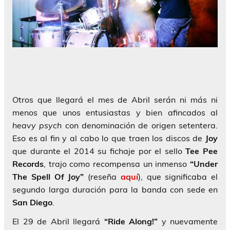
Otros que llegará el mes de Abril serán ni más ni
menos que unos entusiastas y bien afincados al
heavy psych
con denominación de origen setentera.
Eso es al fin y al cabo lo que traen los discos de
Joy
que durante el 2014 su fichaje por el sello
Tee Pee
Records
, trajo como recompensa un inmenso
“Under
The Spell Of Joy”
(reseña
aquí
), que significaba el
segundo larga duración para la banda con sede en
San Diego
.
El 29 de Abril llegará
“Ride Along!”
y nuevamente