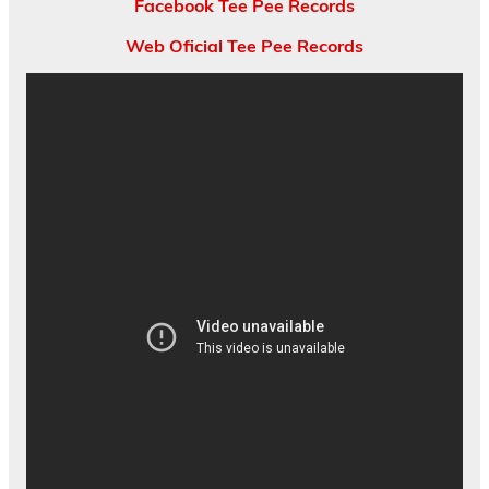
Facebook Tee Pee Records
Web Oficial Tee Pee Records