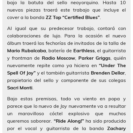
bajo la batuta del sello neoyorquino. Hasta 10
nuevas piezas traerá este trabajo que incluye el
cover
a la banda
ZZ Top “Certified Blues”
.
Al igual que su predecesor trabajo, contará con
colaboraciones de lujo. Para la ocasión el nuevo
álbum traerá las fechorías de invitados de la talla de
Mario Rubalcaba
, batería de
Earthless
, el guitarrista
y
frontman
de
Radio Moscow
,
Parker Griggs
, quién
nuevamente repite como ya hiciera en
“Under The
Spell Of Joy”
y el también guitarrista
Brenden Dellar
,
propietario del sello y componente de sus colegas
Sacri Monti
.
Bajo estas premisas, todo va viento en popa y
parece que lo nuevo de
Joy
nuevamente va a resultar
un maravilloso cóctel explosivo que muchos
queremos saborear.
“Ride Along!”
ha sido producido
por el vocal y guitarrista de la banda
Zachary