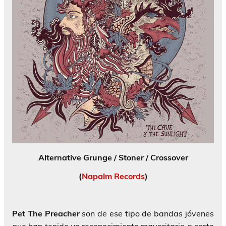
Alternative Grunge / Stoner / Crossover
(
Napalm Records
)
Pet The Preacher
son de ese tipo de bandas jóvenes
que han tenido un reconocimiento mayoritario a corto