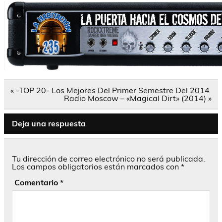
Navegación
« -TOP 20- Los Mejores Del Primer Semestre Del 2014
de
Radio Moscow – «Magical Dirt» (2014) »
entradas
Deja una respuesta
Tu dirección de correo electrónico no será publicada.
Los campos obligatorios están marcados con
*
Comentario
*