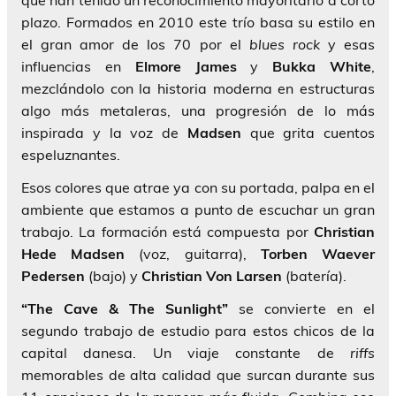
plazo. Formados en 2010 este trío basa su estilo en
el gran amor de los 70 por el
blues rock
y esas
influencias en
Elmore James
y
Bukka White
,
mezclándolo con la historia moderna en estructuras
algo más metaleras, una progresión de lo más
inspirada y la voz de
Madsen
que grita cuentos
espeluznantes.
Esos colores que atrae ya con su portada, palpa en el
ambiente que estamos a punto de escuchar un gran
trabajo. La formación está compuesta por
Christian
Hede Madsen
(voz, guitarra),
Torben Waever
Pedersen
(bajo) y
Christian Von Larsen
(batería).
“The Cave & The Sunlight”
se convierte en el
segundo trabajo de estudio para estos chicos de la
capital danesa. Un viaje constante de
riffs
memorables de alta calidad que surcan durante sus