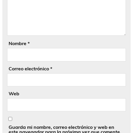
Nombre
*
Correo electrónico
*
Web
Guarda mi nombre, correo electrónico y web en
este navegador para la próxima vez que comente.