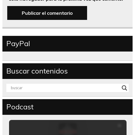
PayPal
Buscar contenidos
Podcast