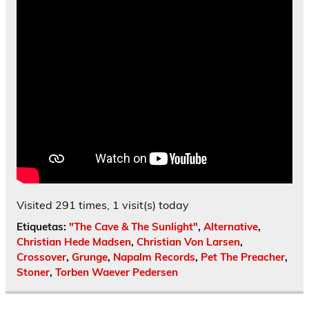
Visited 291 times, 1 visit(s) today
Etiquetas:
"The Cave & The Sunlight"
,
Alternative
,
Christian Hede Madsen
,
Christian Von Larsen
,
Crossover
,
Grunge
,
Napalm Records
,
Pet The Preacher
,
Stoner
,
Torben Waever Pedersen