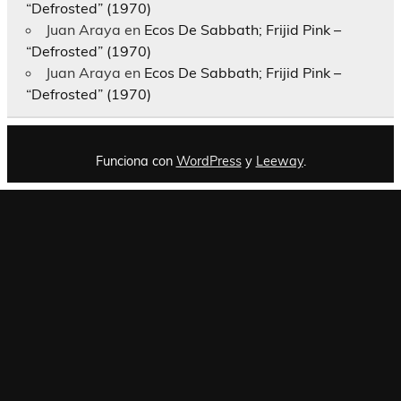
“Defrosted” (1970)
Juan Araya
en
Ecos De Sabbath; Frijid Pink –
“Defrosted” (1970)
Juan Araya
en
Ecos De Sabbath; Frijid Pink –
“Defrosted” (1970)
Funciona con
WordPress
y
Leeway
.