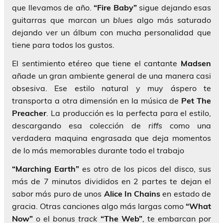
que llevamos de año.
“Fire Baby”
sigue dejando esas
guitarras que marcan un
blues
algo más saturado
dejando ver un álbum con mucha personalidad que
tiene para todos los gustos.
El sentimiento etéreo que tiene el cantante
Madsen
añade un gran ambiente general de una manera casi
obsesiva. Ese estilo natural y muy áspero te
transporta a otra dimensión en la música de
Pet The
Preacher
. La producción es la perfecta para el estilo,
descargando esa colección de
riffs
como una
verdadera maquina engrasada que deja momentos
de lo más memorables durante todo el trabajo
“Marching Earth”
es otro de los picos del disco, sus
más de 7 minutos divididos en 2 partes te dejan el
sabor más puro de unos
Alice In Chains
en estado de
gracia. Otras canciones algo más largas como
“What
Now”
o el
bonus track
“The Web”
, te embarcan por