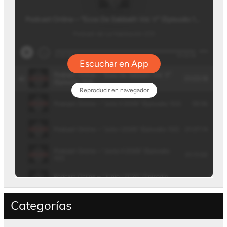
Categorías