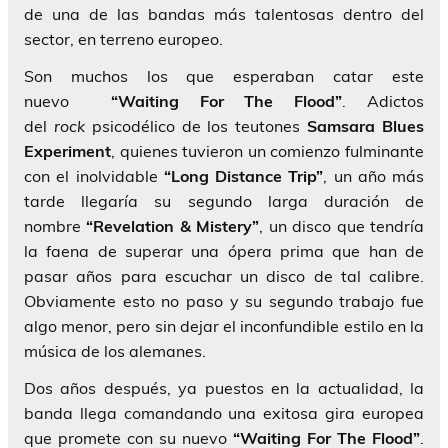
de una de las bandas más talentosas dentro del
sector, en terreno europeo.
Son muchos los que esperaban catar este
nuevo
“Waiting For The Flood”
. Adictos
del
rock
psicodélico de los teutones
Samsara Blues
Experiment
, quienes tuvieron un comienzo fulminante
con el inolvidable
“Long Distance Trip”
, un año más
tarde llegaría su segundo larga duración de
nombre
“Revelation & Mistery”
, un disco que tendría
la faena de superar una ópera prima que han de
pasar años para escuchar un disco de tal calibre.
Obviamente esto no paso y su segundo trabajo fue
algo menor, pero sin dejar el inconfundible estilo en la
música de los alemanes.
Dos años después, ya puestos en la actualidad, la
banda llega comandando una exitosa gira europea
que promete con su nuevo
“Waiting For The Flood”
.