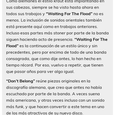
Como alemanes el estilo
kraut
está implantando en
sus cabezas, siempre se ha visto hasta ahora en
todos sus trabajos y
“Waiting For The Flood”
no es
menos. La inclusión de sonidos orientales también
está presente aquí como en trabajos anteriores.
Incluso esas partes más
stoner
por parte de la banda
siguen haciendo acto de presencia.
“Waiting For The
Flood”
es la continuación de un estilo único y sin
precedentes, pero por encima de todo de una banda
consagrada, que como dije antes, lo han hecho en
tiempo récord. Por eso, vuelvo a repetir, que tienen
que pasar años para ver algo igual.
“Don’t Belong”
reúne piezas originales en la
discografía alemana, que creo que antes no había
escuchado por parte de la banda. A veces suena
más americana, y otras veces incluso con un sonido
más
funk
, y que hacen convertir a este tema en uno
de los más atractivos de su nuevo disco.