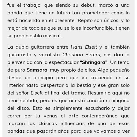
fue el trabajo, que siendo su debut, marcó a una
banda que tiene un futuro tan prometedor como lo
está haciendo en el presente. Repito son únicos, y lo
mejor de todo es que su sello es inconfundible, tienen
su propio estilo musical.
La dupla guitarrera entre
Hans Eiselt
y el también
guitarrista y vocalista
Christian Peters
, nos dan la
bienvenida con la espectacular
“Shringara”
. Un tema
de puro
Samsara
, muy propio de ellos. Algo pequeño
desde un principio pero que va creciendo en su
interior hasta despertar a la bestia y ese gran solo
del señor
Eiselt
al final del tramo. Resumirlo aquí no
tiene sentido, pero es que ni está canción ni ninguna
del disco. Esto es simplemente escucharlo y dejar
correr por tu venas el arte contemporáneo que
marcan las clásicas influencias de una de esas
bandas que pasarán años para que volvamos a ver