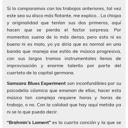
Si lo comparamos con los trabajos anteriores, tal vez
este sea su disco más flotante, me explico… La chispa
y originalidad que tenían sus dos primeros, aquí
hacen que se pierda el factor sorpresa. Por
momentos suena de lo más denso, pero esto ni es
bueno ni es malo, yo ya diría que es normal en una
banda que maneja ese estilo de música progresiva,
con sus largos tramos instrumentales llenos de
improvisación y enorme talento por parte del
cuarteto de la capital germana.
Samsara Blues Experiment
son inconfundibles por su
psicodelia cósmica que emanan de ellos, hacer esta
música tan compleja requiere horas y horas de
trabajo, o no. Con la calidad que hay aquí metida ya
ni se lo que puedo decir.
“Brahmin’s Lament”
es la cuarta canción y la que se