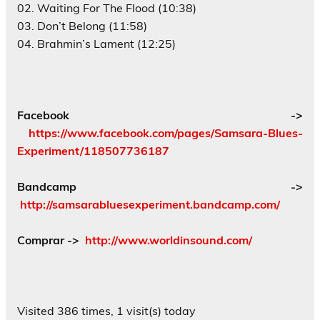
02. Waiting For The Flood (10:38)
03. Don’t Belong (11:58)
04. Brahmin’s Lament (12:25)
Facebook
->
https://www.facebook.com/pages/Samsara-Blues-
Experiment/118507736187
Bandcamp
->
http://samsarabluesexperiment.bandcamp.com/
Comprar
->
http://www.worldinsound.com/
Visited 386 times, 1 visit(s) today