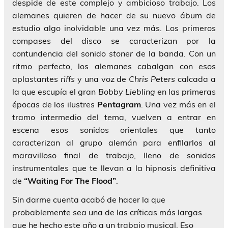
despide de este complejo y ambicioso trabajo. Los
alemanes quieren de hacer de su nuevo ábum de
estudio algo inolvidable una vez más. Los primeros
compases del disco se caracterizan por la
contundencia del sonido
stoner
de la banda. Con un
ritmo perfecto, los alemanes cabalgan con esos
aplastantes
riffs
y una voz de
Chris Peters
calcada a
la que escupía el gran
Bobby Liebling
en las primeras
épocas de los ilustres
Pentagram
. Una vez más en el
tramo intermedio del tema, vuelven a entrar en
escena esos sonidos orientales que tanto
caracterizan al grupo alemán para enfilarlos al
maravilloso final de trabajo, lleno de sonidos
instrumentales que te llevan a la hipnosis definitiva
de
“Waiting For The Flood”
.
Sin darme cuenta acabó de hacer la que
probablemente sea una de las críticas más largas
que he hecho este año a un trabajo musical. Eso