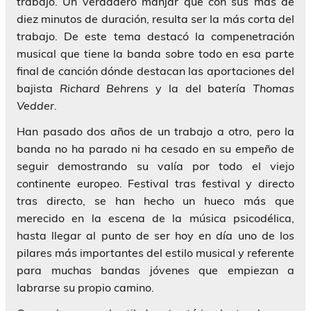
trabajo. Un verdadero manjar que con sus más de
diez minutos de duración, resulta ser la más corta del
trabajo. De este tema destacó la compenetración
musical que tiene la banda sobre todo en esa parte
final de canción dónde destacan las aportaciones del
bajista
Richard Behrens
y la del batería
Thomas
Vedder
.
Han pasado dos años de un trabajo a otro, pero la
banda no ha parado ni ha cesado en su empeño de
seguir demostrando su valía por todo el viejo
continente europeo. Festival tras festival y directo
tras directo, se han hecho un hueco más que
merecido en la escena de la música psicodélica,
hasta llegar al punto de ser hoy en día uno de los
pilares más importantes del estilo musical y referente
para muchas bandas jóvenes que empiezan a
labrarse su propio camino.