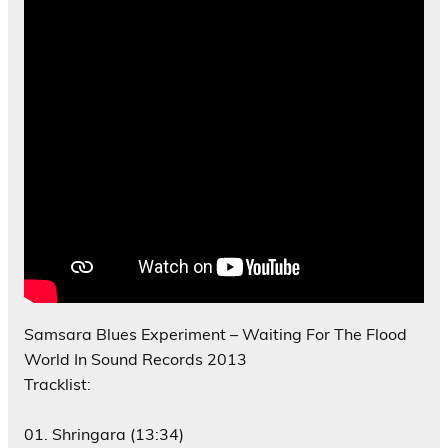
Samsara Blues Experiment – Waiting For The Flood
World In Sound Records 2013
Tracklist:
01. Shringara (13:34)