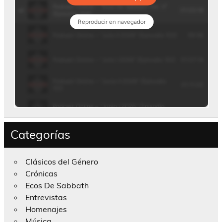
Categorías
Clásicos del Género
Crónicas
Ecos De Sabbath
Entrevistas
Homenajes
Música