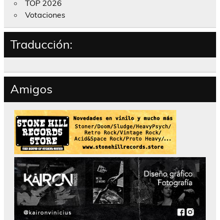
TOP 2026
Votaciones
Traducción:
Amigos