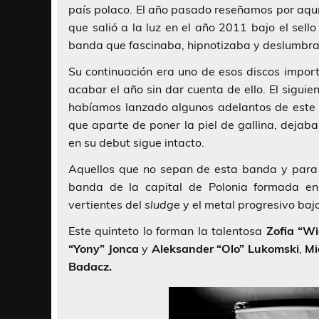
país polaco. El año pasado reseñamos por aqu
que salió a la luz en el año 2011 bajo el sell
banda que fascinaba, hipnotizaba y deslumbra
Su continuación era uno de esos discos impor
acabar el año sin dar cuenta de ello. El sigui
habíamos lanzado algunos adelantos de este 
que aparte de poner la piel de gallina, dejab
en su debut sigue intacto.
Aquellos que no sepan de esta banda y para 
banda de la capital de Polonia formada en
vertientes del
sludge
y el metal progresivo baj
Este quinteto lo forman la talentosa
Zofia “Wi
“Yony” Jonca
y
Aleksander “Olo” Lukomski
,
Mi
Badacz.