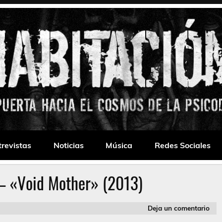
 Drone
trevistas
Noticias
Música
Redes Sociales
– «Void Mother» (2013)
Deja un comentario