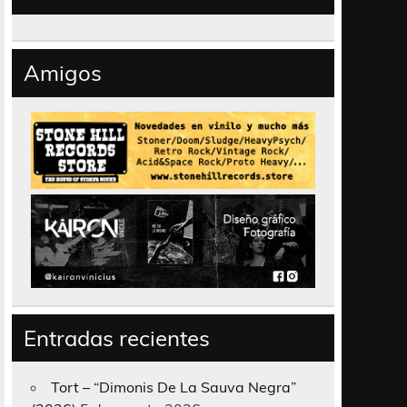
Amigos
Entradas recientes
Tort – “Dimonis De La Sauva Negra”