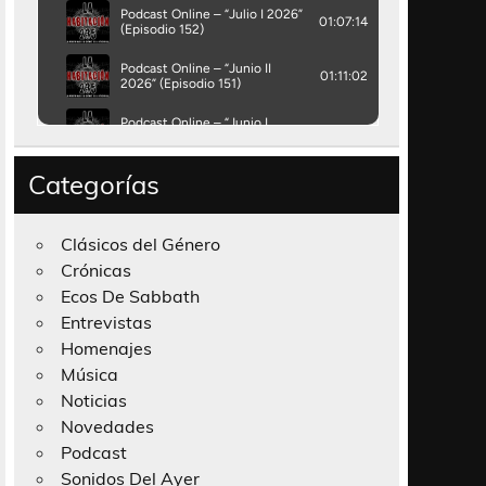
Categorías
Clásicos del Género
Crónicas
Ecos De Sabbath
Entrevistas
Homenajes
Música
Noticias
Novedades
Podcast
Sonidos Del Ayer