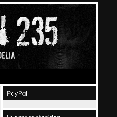
PayPal