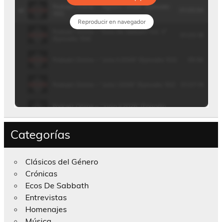
Categorías
Clásicos del Género
Crónicas
Ecos De Sabbath
Entrevistas
Homenajes
Música