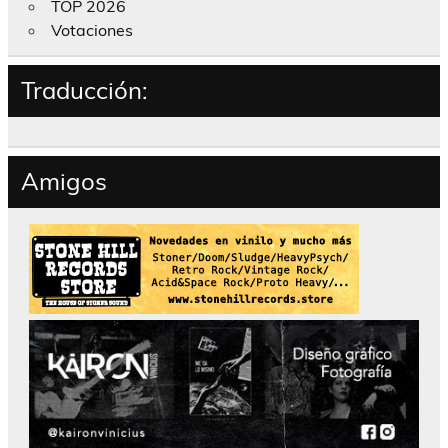
TOP 2026
Votaciones
Traducción:
Amigos