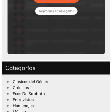
Categorías
Clásicos del Género
Crónicas
Ecos De Sabbath
Entrevistas
Homenajes
Música