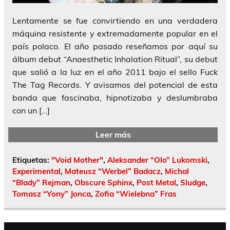
Lentamente se fue convirtiendo en una verdadera
máquina resistente y extremadamente popular en el
país polaco. El año pasado reseñamos por aquí su
álbum debut “Anaesthetic Inhalation Ritual”, su debut
que salió a la luz en el año 2011 bajo el sello Fuck
The Tag Records. Y avisamos del potencial de esta
banda que fascinaba, hipnotizaba y deslumbraba
con un […]
Leer más
Etiquetas:
"Void Mother"
,
Aleksander “Olo” Lukomski
,
Experimental
,
Mateusz “Werbel” Badacz
,
Michal
“Blady” Rejman
,
Obscure Sphinx
,
Post Metal
,
Sludge
,
Tomasz “Yony” Jonca
,
Zofia “Wielebna” Fras