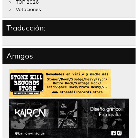
TOP 2026
Votaciones
Traducción:
Amigos