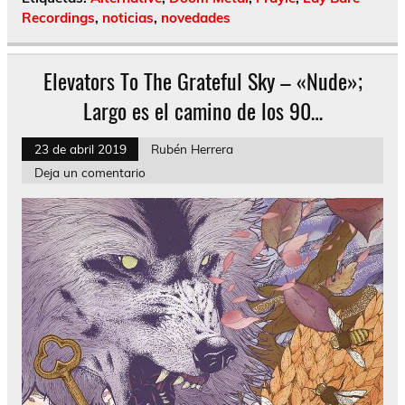
Recordings
,
noticias
,
novedades
Elevators To The Grateful Sky – «Nude»;
Largo es el camino de los 90…
23 de abril 2019
Rubén Herrera
Deja un comentario