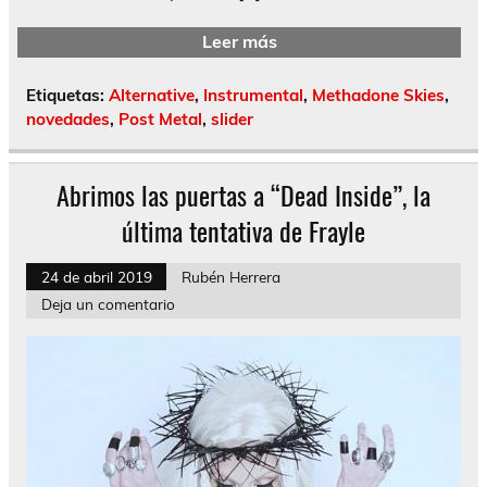
Leer más
Etiquetas:
Alternative
,
Instrumental
,
Methadone Skies
,
novedades
,
Post Metal
,
slider
Abrimos las puertas a “Dead Inside”, la
última tentativa de Frayle
24 de abril 2019
Rubén Herrera
Deja un comentario