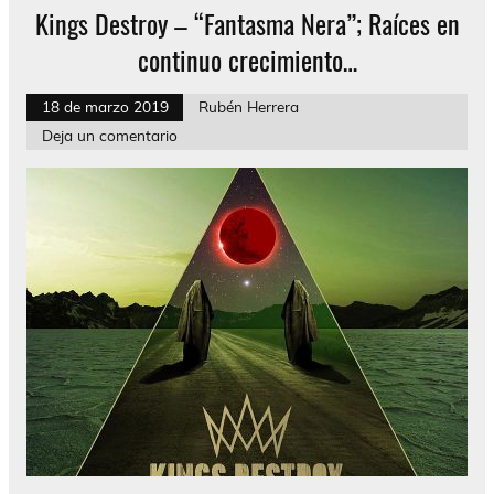
Kings Destroy – “Fantasma Nera”; Raíces en
continuo crecimiento…
18 de marzo 2019
Rubén Herrera
Deja un comentario