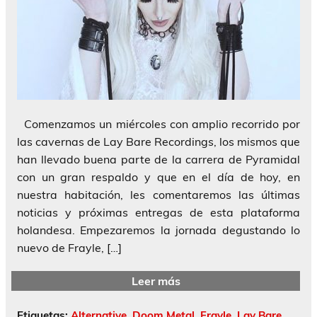
Comenzamos un miércoles con amplio recorrido por
las cavernas de Lay Bare Recordings, los mismos que
han llevado buena parte de la carrera de Pyramidal
con un gran respaldo y que en el día de hoy, en
nuestra habitación, les comentaremos las últimas
noticias y próximas entregas de esta plataforma
holandesa. Empezaremos la jornada degustando lo
nuevo de Frayle, […]
Leer más
Etiquetas:
Alternative
,
Doom Metal
,
Frayle
,
Lay Bare