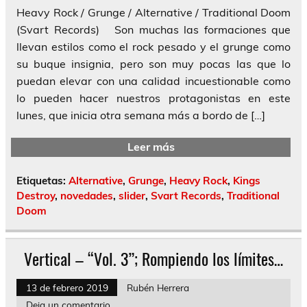
Heavy Rock / Grunge / Alternative / Traditional Doom
(Svart Records) Son muchas las formaciones que
llevan estilos como el rock pesado y el grunge como
su buque insignia, pero son muy pocas las que lo
puedan elevar con una calidad incuestionable como
lo pueden hacer nuestros protagonistas en este
lunes, que inicia otra semana más a bordo de […]
Leer más
Etiquetas:
Alternative
,
Grunge
,
Heavy Rock
,
Kings
Destroy
,
novedades
,
slider
,
Svart Records
,
Traditional
Doom
Vertical – “Vol. 3”; Rompiendo los límites…
13 de febrero 2019
Rubén Herrera
Deja un comentario