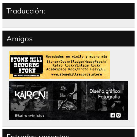
Traducción:
Amigos
Entradas recientes