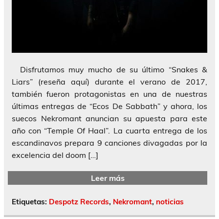
Disfrutamos muy mucho de su último “Snakes &
Liars” (reseña aquí) durante el verano de 2017,
también fueron protagonistas en una de nuestras
últimas entregas de “Ecos De Sabbath” y ahora, los
suecos Nekromant anuncian su apuesta para este
año con “Temple Of Haal”. La cuarta entrega de los
escandinavos prepara 9 canciones divagadas por la
excelencia del doom […]
Leer más
Etiquetas:
Despotz Records
,
Nekromant
,
noticias