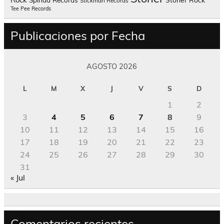
Stickman Records
Tee Pee Records
Publicaciones por Fecha
AGOSTO 2026
L
M
X
J
V
S
D
1
2
3
4
5
6
7
8
9
10
11
12
13
14
15
16
17
18
19
20
21
22
23
24
25
26
27
28
29
30
31
« Jul
Comentarios recientes