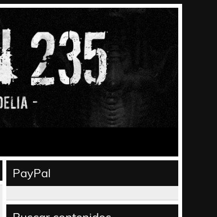
PayPal