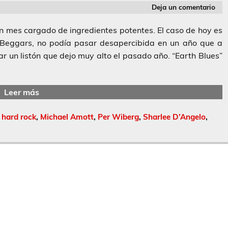
Deja un comentario
un mes cargado de ingredientes potentes. El caso de hoy es
 Beggars, no podía pasar desapercibida en un año que a
ar un listón que dejo muy alto el pasado año. “Earth Blues”
Leer más
,
hard rock
,
Michael Amott
,
Per Wiberg
,
Sharlee D’Angelo
,