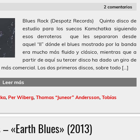
2 comentarios
Blues Rock (Despotz Records) Quinto disco de
estudio para los suecos Kamchatka siguiendo
esos derroteros que les separaron desde
aquel “II” dónde el blues mostrado por la banda
era mucho más fluido y clásico, mientras que a
partir de aquí su tercer disco ha dado un giro de
o más comercial. Los dos primeros discos, sobre todo […]
Leer más
ka
,
Per Wiberg
,
Thomas “Juneor” Andersson
,
Tobías
s – «Earth Blues» (2013)