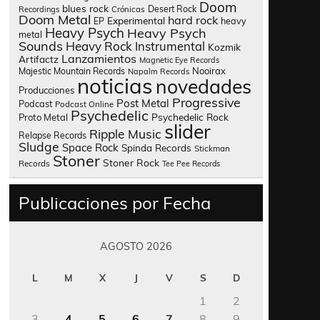
Doom
blues rock
Desert Rock
Recordings
Crónicas
Doom Metal
hard rock
Experimental
heavy
EP
Heavy Psych
Heavy Psych
metal
Sounds
Heavy Rock
Instrumental
Kozmik
Lanzamientos
Artifactz
Magnetic Eye Records
Nooirax
Majestic Mountain Records
Napalm Records
noticias
novedades
Producciones
Progressive
Post Metal
Podcast
Podcast Online
Psychedelic
Psychedelic Rock
Proto Metal
slider
Ripple Music
Relapse Records
Sludge
Space Rock
Spinda Records
Stickman
Stoner
Stoner Rock
Records
Tee Pee Records
Publicaciones por Fecha
AGOSTO 2026
L
M
X
J
V
S
D
1
2
3
4
5
6
7
8
9