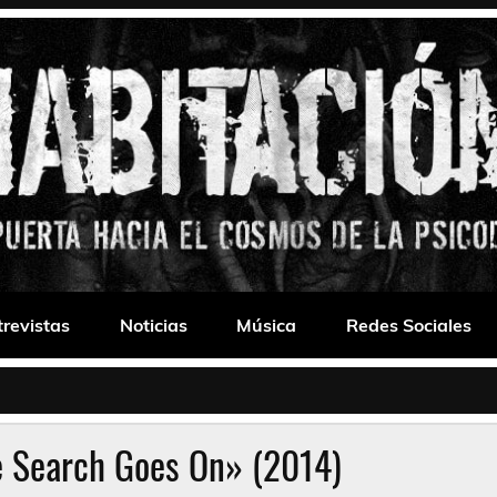
 Drone
trevistas
Noticias
Música
Redes Sociales
 Search Goes On» (2014)