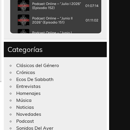
Categorías
Clásicos del Género
Crónicas
Ecos De Sabbath
Entrevistas
Homenajes
Música
Noticias
Novedades
Podcast
Sonidos Del Ayer