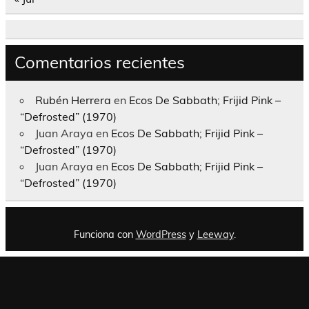
Comentarios recientes
Rubén Herrera
en
Ecos De Sabbath; Frijid Pink –
“Defrosted” (1970)
Juan Araya
en
Ecos De Sabbath; Frijid Pink –
“Defrosted” (1970)
Juan Araya
en
Ecos De Sabbath; Frijid Pink –
“Defrosted” (1970)
Funciona con
WordPress
y
Leeway
.