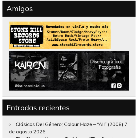
Amigos
Entradas recientes
Clásicos Del Género; Colour Haze – “All” (2008)
7
de agosto 2026