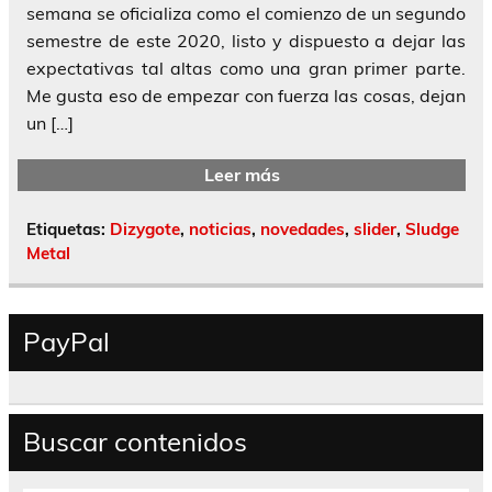
semana se oficializa como el comienzo de un segundo
semestre de este 2020, listo y dispuesto a dejar las
expectativas tal altas como una gran primer parte.
Me gusta eso de empezar con fuerza las cosas, dejan
un […]
Leer más
Etiquetas:
Dizygote
,
noticias
,
novedades
,
slider
,
Sludge
Metal
PayPal
Buscar contenidos