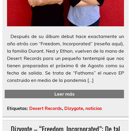
Después de su álbum debut hace exactamente un
año atrás con “Freedom, Incorporated” (reseña aquí),
la familia Durant, Ned y Ethan, vuelven de la mano de
Desert Records para un pequeño tentempié que nos
tienen preparados el próximo 6 de Agosto como su
fecha de salida. Se trata de “Fathoms” el nuevo EP
construido en medio de la pandemia […]
Leer más
Etiquetas:
Desert Records
,
Dizygote
,
noticias
Dizygote – “Freedom, Incorporated”; De tal