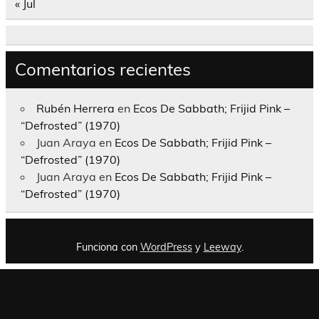
« Jul
Comentarios recientes
Rubén Herrera
en
Ecos De Sabbath; Frijid Pink –
“Defrosted” (1970)
Juan Araya
en
Ecos De Sabbath; Frijid Pink –
“Defrosted” (1970)
Juan Araya
en
Ecos De Sabbath; Frijid Pink –
“Defrosted” (1970)
Funciona con
WordPress
y
Leeway
.