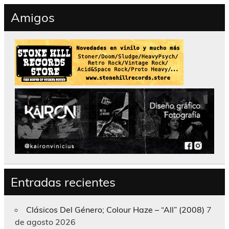
Amigos
Entradas recientes
Clásicos Del Género; Colour Haze – “All” (2008)
7
de agosto 2026