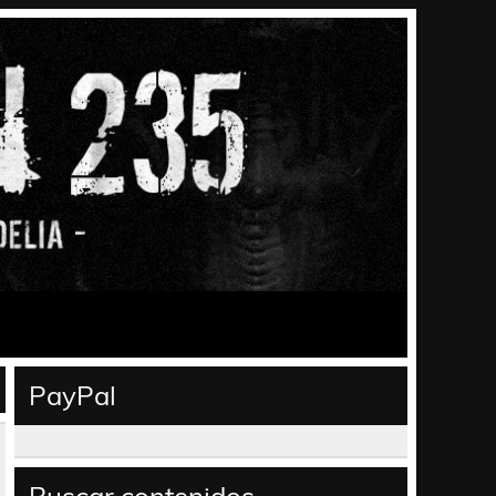
PayPal