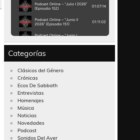
Categorías
Clásicos del Género
Crónicas
Ecos De Sabbath
Entrevistas
Homenajes
Música
Noticias
Novedades
Podcast
Sonidos Del Ayer