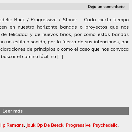
Deja un comentario
edelic Rock / Progressive / Stoner Cada cierto tiempo
cen en nuestro horizonte bandas o proyectos que nos
n de felicidad y de nuevos brios, por como estas bandas
an un estilo o sonido, por la fuerza de sus intenciones, por
claraciones de principios o como el caso que nos convoca
 buscar el camino fácil, no […]
Leer más
ilip Remans
,
Jouk Op De Beeck
,
Progressive
,
Psychedelic
,