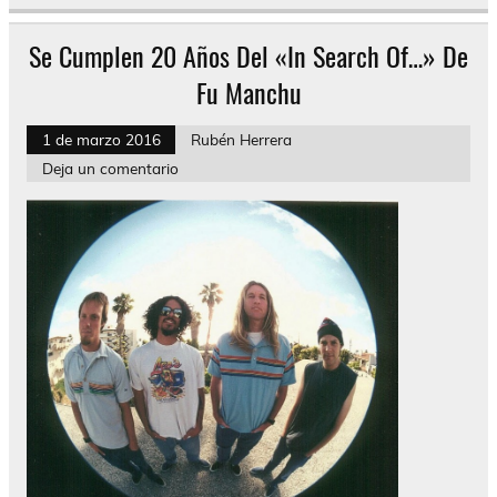
Se Cumplen 20 Años Del «In Search Of…» De
Fu Manchu
1 de marzo 2016
Rubén Herrera
Deja un comentario