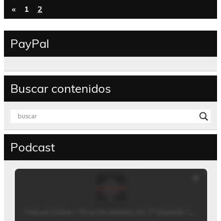
«
1
2
PayPal
Buscar contenidos
Podcast