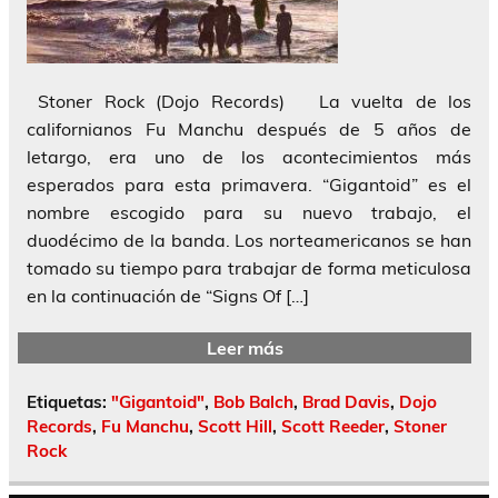
Stoner Rock (Dojo Records) La vuelta de los
californianos Fu Manchu después de 5 años de
letargo, era uno de los acontecimientos más
esperados para esta primavera. “Gigantoid” es el
nombre escogido para su nuevo trabajo, el
duodécimo de la banda. Los norteamericanos se han
tomado su tiempo para trabajar de forma meticulosa
en la continuación de “Signs Of […]
Leer más
Etiquetas:
"Gigantoid"
,
Bob Balch
,
Brad Davis
,
Dojo
Records
,
Fu Manchu
,
Scott Hill
,
Scott Reeder
,
Stoner
Rock