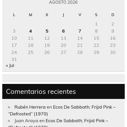
AGOSTO 2026
L
M
X
J
V
S
D
1
2
3
4
5
6
7
8
9
10
11
12
13
14
15
16
17
18
19
20
21
22
23
24
25
26
27
28
29
30
31
« Jul
Comentarios recientes
Rubén Herrera
en
Ecos De Sabbath; Frijid Pink –
“Defrosted” (1970)
Juan Araya
en
Ecos De Sabbath; Frijid Pink –