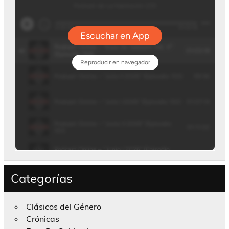
Categorías
Clásicos del Género
Crónicas