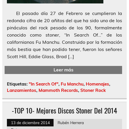
El pasado día 27 de Febrero se cumplieron la
redonda cifra de 20 añitos del que ha sido uno de los
pináculos del rock pesado de los 90, formalmente
conocido como stoner, “In Search Of…” de los
californianos Fu Manchu. Construido por la formación
más bestia que han podido tener, fueron los señores
Scott Hill, Eddie Glass, Brad […]
Leer más
Etiquetas:
"In Search Of"
,
Fu Manchu
,
Homenajes
,
Lanzamientos
,
Mammoth Records
,
Stoner Rock
-TOP 10- Mejores Discos Stoner Del 2014
13 de diciembre 2014
Rubén Herrera