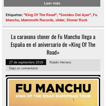
Leer más
Etiquetas:
"King Of The Road"
,
"Sonidos Del Ayer"
,
Fu
Manchu
,
Mammoth Records
,
slider
,
Stoner Rock
La caravana stoner de Fu Manchu llega a
España en el aniversario de «King Of The
Road»
27 de septiembre 2016
Rubén Herrera
Deja un comentario