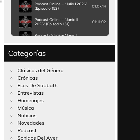
Categorías
Clásicos del Género
Crónicas
Ecos De Sabbath
Entrevistas
Homenajes
Música
Noticias
Novedades
Podcast
Sonidos Del Ayer