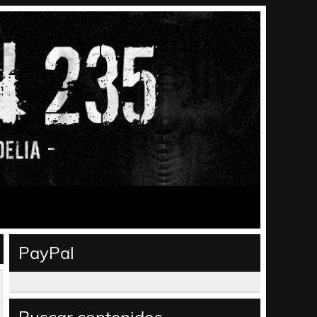
PayPal