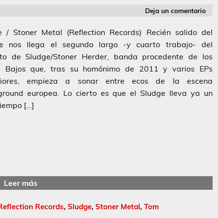
Deja un comentario
e / Stoner Metal (Reflection Records) Recién salido del
e nos llega el segundo largo -y cuarto trabajo- del
eto de Sludge/Stoner Herder, banda procedente de los
s Bajos que, tras su homónimo de 2011 y varios EPs
riores, empieza a sonar entre ecos de la escena
ground europea. Lo cierto es que el Sludge lleva ya un
iempo […]
Leer más
Reflection Records
,
Sludge
,
Stoner Metal
,
Tom