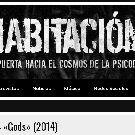
 Drone
trevistas
Noticias
Música
Redes Sociales
– «Gods» (2014)