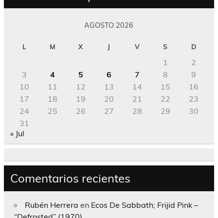
AGOSTO 2026
L
M
X
J
V
S
D
1
2
3
4
5
6
7
8
9
10
11
12
13
14
15
16
17
18
19
20
21
22
23
24
25
26
27
28
29
30
31
« Jul
Comentarios recientes
Rubén Herrera
en
Ecos De Sabbath; Frijid Pink –
“Defrosted” (1970)