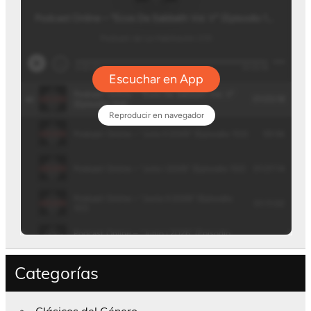
Categorías
Clásicos del Género