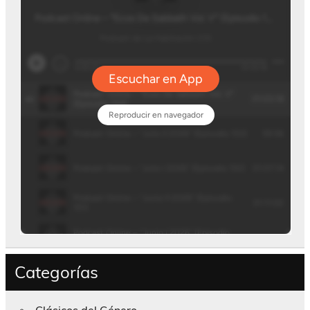
Categorías
Clásicos del Género