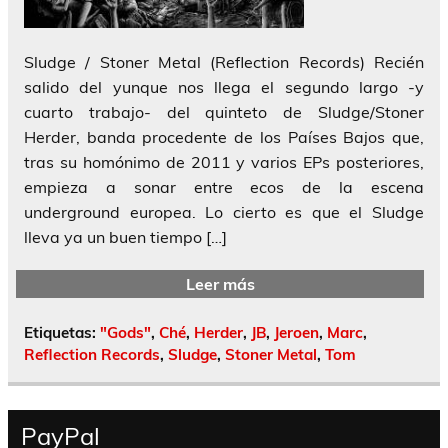
Sludge / Stoner Metal (Reflection Records) Recién
salido del yunque nos llega el segundo largo -y
cuarto trabajo- del quinteto de Sludge/Stoner
Herder, banda procedente de los Países Bajos que,
tras su homónimo de 2011 y varios EPs posteriores,
empieza a sonar entre ecos de la escena
underground europea. Lo cierto es que el Sludge
lleva ya un buen tiempo […]
Leer más
Etiquetas:
"Gods"
,
Ché
,
Herder
,
JB
,
Jeroen
,
Marc
,
Reflection Records
,
Sludge
,
Stoner Metal
,
Tom
PayPal