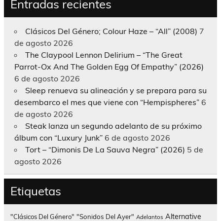
Entradas recientes
Clásicos Del Género; Colour Haze – “All” (2008)
7
de agosto 2026
The Claypool Lennon Delirium – “The Great
Parrot-Ox And The Golden Egg Of Empathy” (2026)
6 de agosto 2026
Sleep renueva su alineación y se prepara para su
desembarco el mes que viene con “Hempispheres”
6
de agosto 2026
Steak lanza un segundo adelanto de su próximo
álbum con “Luxury Junk”
6 de agosto 2026
Tort – “Dimonis De La Sauva Negra” (2026)
5 de
agosto 2026
Etiquetas
Alternative
"Clásicos Del Género"
"Sonidos Del Ayer"
Adelantos