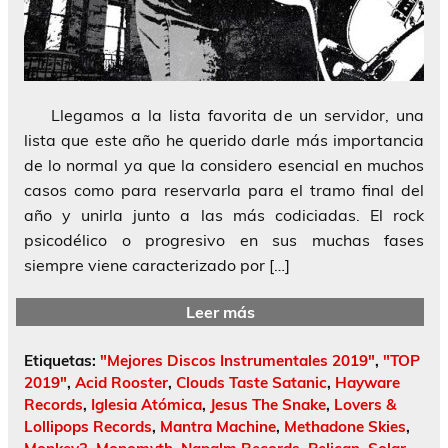
Llegamos a la lista favorita de un servidor, una
lista que este año he querido darle más importancia
de lo normal ya que la considero esencial en muchos
casos como para reservarla para el tramo final del
año y unirla junto a las más codiciadas. El rock
psicodélico o progresivo en sus muchas fases
siempre viene caracterizado por […]
Leer más
Etiquetas:
"Mejores Discos Instrumentales 2019"
,
"TOP
2019"
,
Acid Rooster
,
Clouds Taste Satanic
,
Hayware
Records
,
Iglesia Atómica
,
Jesus The Snake
,
Lovers &
Lollipops Records
,
Mantra Machine
,
Methadone Skies
,