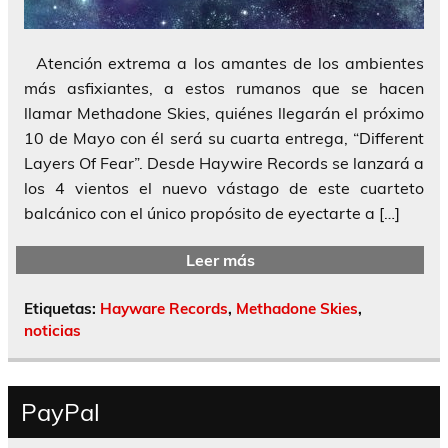
Atención extrema a los amantes de los ambientes
más asfixiantes, a estos rumanos que se hacen
llamar Methadone Skies, quiénes llegarán el próximo
10 de Mayo con él será su cuarta entrega, “Different
Layers Of Fear”. Desde Haywire Records se lanzará a
los 4 vientos el nuevo vástago de este cuarteto
balcánico con el único propósito de eyectarte a […]
Leer más
Etiquetas:
Hayware Records
,
Methadone Skies
,
noticias
PayPal