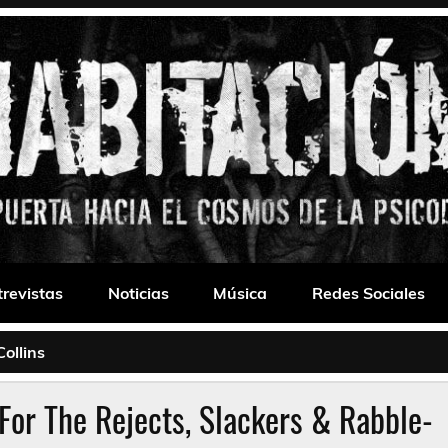
 Drone
trevistas
Noticias
Música
Redes Sociales
ollins
or The Rejects, Slackers & Rabble​-​