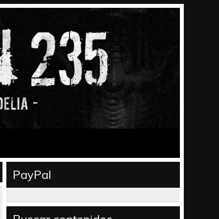
PayPal