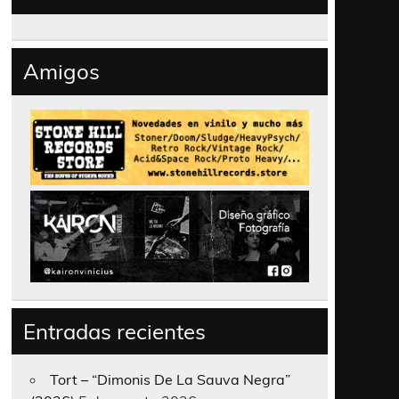
Amigos
Entradas recientes
Tort – “Dimonis De La Sauva Negra”