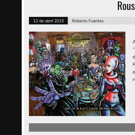
Rous
12 de abril 2015
Roberto Fuentes
S
“
r