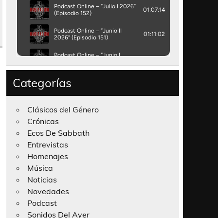
Categorías
Clásicos del Género
Crónicas
Ecos De Sabbath
Entrevistas
Homenajes
Música
Noticias
Novedades
Podcast
Sonidos Del Ayer