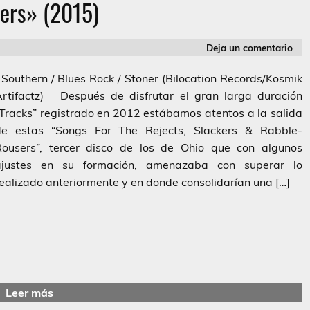
ers» (2015)
Deja un comentario
outhern / Blues Rock / Stoner (Bilocation Records/Kosmik
Artifactz) Después de disfrutar el gran larga duración
Tracks” registrado en 2012 estábamos atentos a la salida
de estas “Songs For The Rejects, Slackers & Rabble-
Rousers”, tercer disco de los de Ohio que con algunos
ajustes en su formación, amenazaba con superar lo
ealizado anteriormente y en donde consolidarían una […]
Leer más