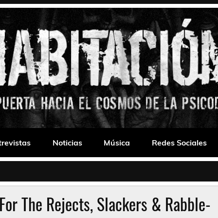
 Drone
trevistas
Noticias
Música
Redes Sociales
or The Rejects, Slackers & Rabble​-​