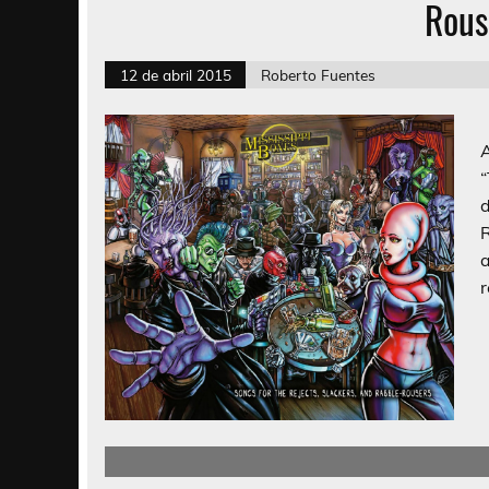
Rous
12 de abril 2015
Roberto Fuentes
S
“
r