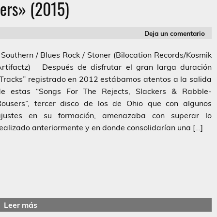
ers» (2015)
Deja un comentario
outhern / Blues Rock / Stoner (Bilocation Records/Kosmik
Artifactz) Después de disfrutar el gran larga duración
Tracks” registrado en 2012 estábamos atentos a la salida
de estas “Songs For The Rejects, Slackers & Rabble-
Rousers”, tercer disco de los de Ohio que con algunos
ajustes en su formación, amenazaba con superar lo
ealizado anteriormente y en donde consolidarían una […]
Leer más