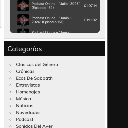
Categorías
Clásicos del Género
Crónicas
Ecos De Sabbath
Entrevistas
Homenajes
Música
Noticias
Novedades
Podcast
Sonidos Del Ayer