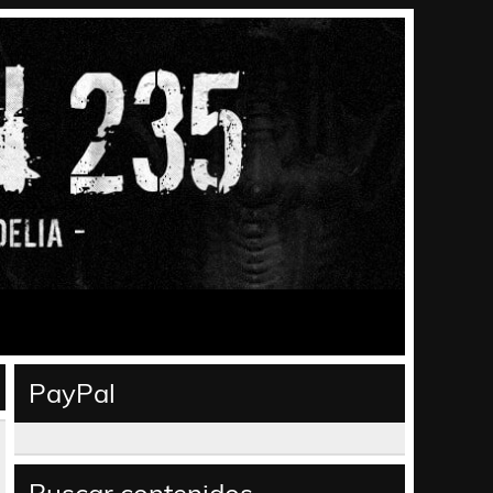
PayPal