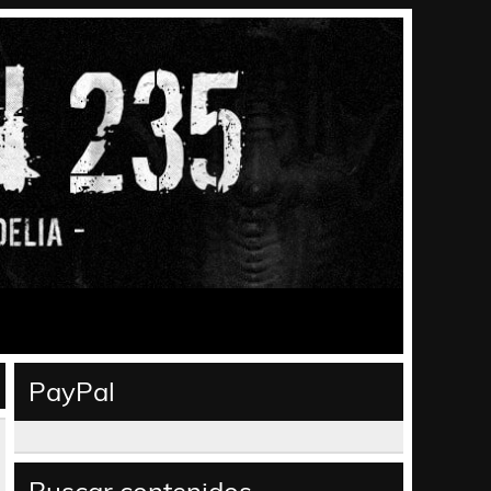
PayPal