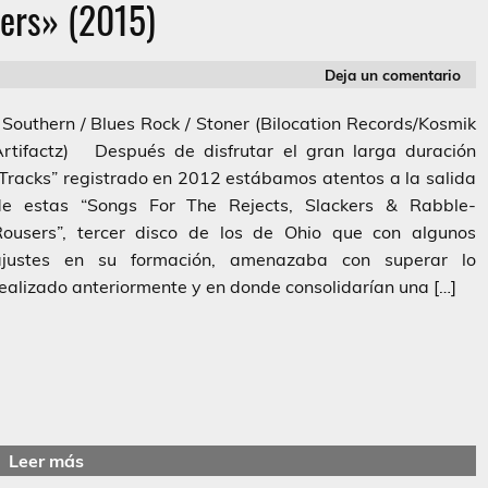
ers» (2015)
Deja un comentario
outhern / Blues Rock / Stoner (Bilocation Records/Kosmik
Artifactz) Después de disfrutar el gran larga duración
Tracks” registrado en 2012 estábamos atentos a la salida
de estas “Songs For The Rejects, Slackers & Rabble-
Rousers”, tercer disco de los de Ohio que con algunos
ajustes en su formación, amenazaba con superar lo
ealizado anteriormente y en donde consolidarían una […]
Leer más