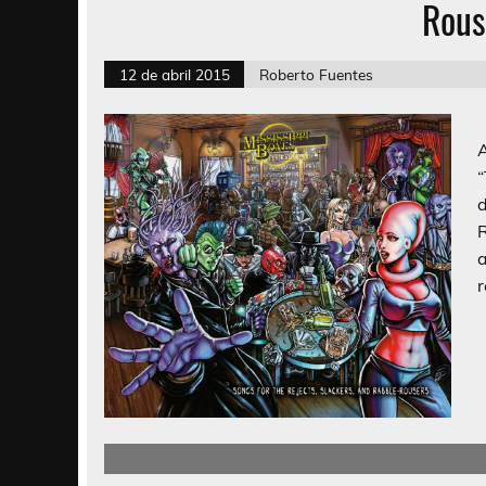
Rous
12 de abril 2015
Roberto Fuentes
S
“
r