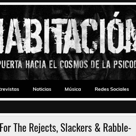
 Drone
trevistas
Noticias
Música
Redes Sociales
or The Rejects, Slackers & Rabble​-​