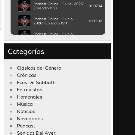
Categorías
Clásicos del Género
Crónicas
Ecos De Sabbath
Entrevistas
Homenajes
Música
Noticias
Novedades
Podcast
Sonidos Del Ayer