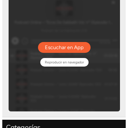
Categorías