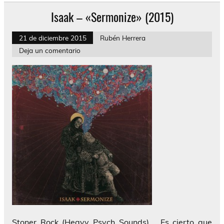
Isaak – «Sermonize» (2015)
21 de diciembre 2015
Rubén Herrera
Deja un comentario
Stoner Rock (Heavy Psych Sounds) Es cierto que