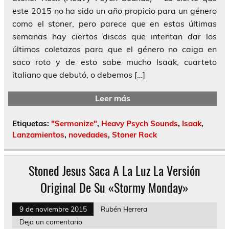
este 2015 no ha sido un año propicio para un género
como el stoner, pero parece que en estas últimas
semanas hay ciertos discos que intentan dar los
últimos coletazos para que el género no caiga en
saco roto y de esto sabe mucho Isaak, cuarteto
italiano que debutó, o debemos […]
Leer más
Etiquetas:
"Sermonize"
,
Heavy Psych Sounds
,
Isaak
,
Lanzamientos
,
novedades
,
Stoner Rock
Stoned Jesus Saca A La Luz La Versión
Original De Su «Stormy Monday»
9 de noviembre 2015
Rubén Herrera
Deja un comentario