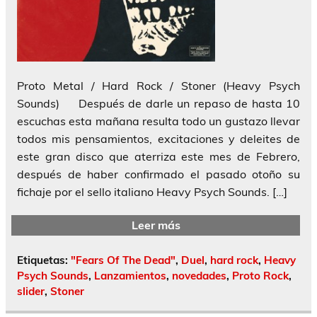
Proto Metal / Hard Rock / Stoner (Heavy Psych
Sounds) Después de darle un repaso de hasta 10
escuchas esta mañana resulta todo un gustazo llevar
todos mis pensamientos, excitaciones y deleites de
este gran disco que aterriza este mes de Febrero,
después de haber confirmado el pasado otoño su
fichaje por el sello italiano Heavy Psych Sounds. […]
Leer más
Etiquetas:
"Fears Of The Dead"
,
Duel
,
hard rock
,
Heavy
Psych Sounds
,
Lanzamientos
,
novedades
,
Proto Rock
,
slider
,
Stoner