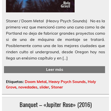
Stoner / Doom Metal (Heavy Psych Sounds) No es la
primera vez que mencionó como una cuna como la de
Portland no deja de fabricar grandes proyectos como
si de una de máquina de montaje se tratará.
Posiblemente como una de las mejores ciudades que
rinden culto al underground, desde Oregon hoy nos
llega un enésimo capítulo y en […]
Leer más
Etiquetas:
Doom Metal
,
Heavy Psych Sounds
,
Holy
Grove
,
novedades
,
slider
,
Stoner
Banquet – «Jupiter Rose» (2016)