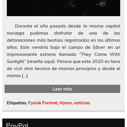
Durante el año pasado desde la misma capital
noruega pudimos disfrutar de una de las
detonaciones más bestias registradas en los últimos
años. Este vendría bajo el cuerpo de Sâver en un
impresionante estreno llamado “They Came With
Sunlight” (reseña aquí). Parece que este 2020 es hora
de vivir otra heroica de mismos principios y desde el
mismo […]
Leer más
Etiquetas:
Fysisk Format
,
Hymn
,
noticias
PayPal