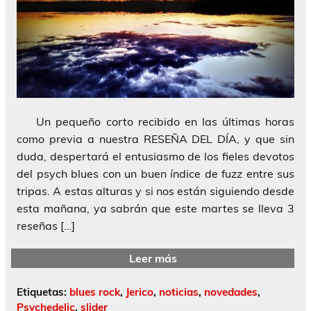
Un pequeño corto recibido en las últimas horas
como previa a nuestra RESEÑA DEL DÍA, y que sin
duda, despertará el entusiasmo de los fieles devotos
del psych blues con un buen índice de fuzz entre sus
tripas. A estas alturas y si nos están siguiendo desde
esta mañana, ya sabrán que este martes se lleva 3
reseñas […]
Leer más
Etiquetas:
blues rock
,
Jerico
,
noticias
,
novedades
,
Psychedelic
,
slider