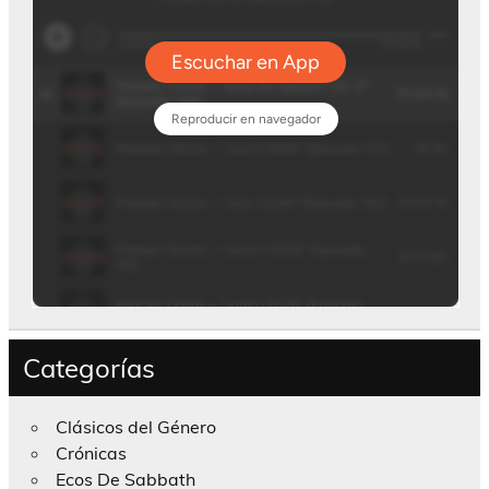
Categorías
Clásicos del Género
Crónicas
Ecos De Sabbath