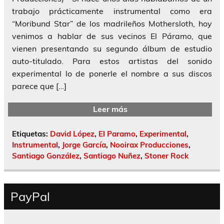
trabajo prácticamente instrumental como era
“Moribund Star” de los madrileños Mothersloth, hoy
venimos a hablar de sus vecinos El Páramo, que
vienen presentando su segundo álbum de estudio
auto-titulado. Para estos artistas del sonido
experimental lo de ponerle el nombre a sus discos
parece que […]
Leer más
Etiquetas:
David López
,
El Paramo
,
Experimental
,
Instrumental
,
Jorge García
,
Nooirax Producciones
,
Santiago González
,
Santiago Nuñez
,
Stoner Rock
PayPal