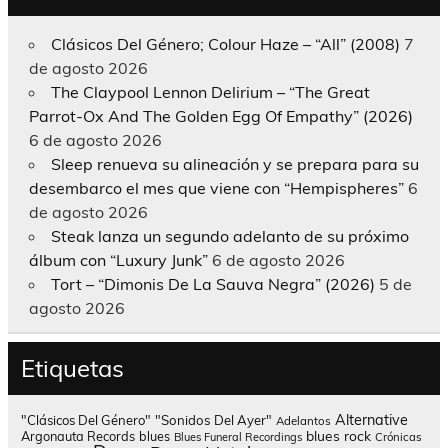
Clásicos Del Género; Colour Haze – “All” (2008)
7
de agosto 2026
The Claypool Lennon Delirium – “The Great
Parrot-Ox And The Golden Egg Of Empathy” (2026)
6 de agosto 2026
Sleep renueva su alineación y se prepara para su
desembarco el mes que viene con “Hempispheres”
6
de agosto 2026
Steak lanza un segundo adelanto de su próximo
álbum con “Luxury Junk”
6 de agosto 2026
Tort – “Dimonis De La Sauva Negra” (2026)
5 de
agosto 2026
Etiquetas
Alternative
"Clásicos Del Género"
"Sonidos Del Ayer"
Adelantos
blues rock
Argonauta Records
blues
Blues Funeral Recordings
Crónicas