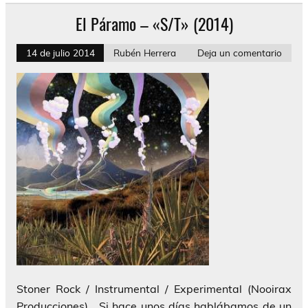
El Páramo – «S/T» (2014)
14 de julio 2014
Rubén Herrera
Deja un comentario
Stoner Rock / Instrumental / Experimental (Nooirax
Producciones) Si hace unos días hablábamos de un