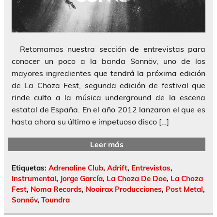
Retomamos nuestra sección de entrevistas para
conocer un poco a la banda Sonnöv, uno de los
mayores ingredientes que tendrá la próxima edición
de La Choza Fest, segunda edición de festival que
rinde culto a la música underground de la escena
estatal de España. En el año 2012 lanzaron el que es
hasta ahora su último e impetuoso disco […]
Leer más
Etiquetas:
Adrenaline Club
,
Adrift
,
Entrevistas
,
Instrumental
,
Jorge García
,
La Choza De Doe
,
La Choza
Fest
,
Noma Records
,
Nooirax Producciones
,
Post Metal
,
Sonnöv
,
Toundra