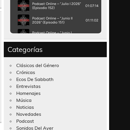
Categorías
Clásicos del Género
Crónicas
Ecos De Sabbath
Entrevistas
Homenajes
Música
Noticias
Novedades
Podcast
Sonidos Del Ayer