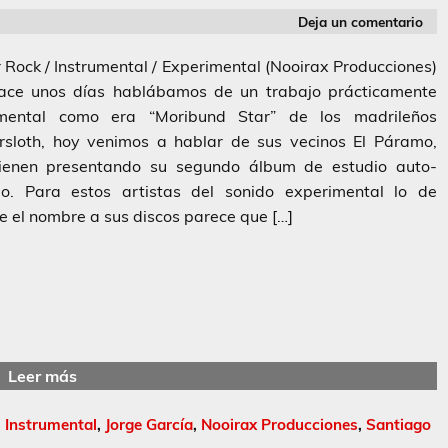
Deja un comentario
 Rock / Instrumental / Experimental (Nooirax Producciones)
ce unos días hablábamos de un trabajo prácticamente
umental como era “Moribund Star” de los madrileños
rsloth, hoy venimos a hablar de sus vecinos El Páramo,
ienen presentando su segundo álbum de estudio auto-
ado. Para estos artistas del sonido experimental lo de
e el nombre a sus discos parece que […]
Leer más
,
Instrumental
,
Jorge García
,
Nooirax Producciones
,
Santiago