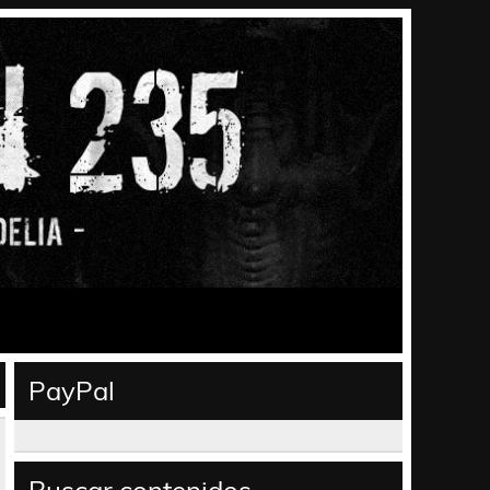
PayPal