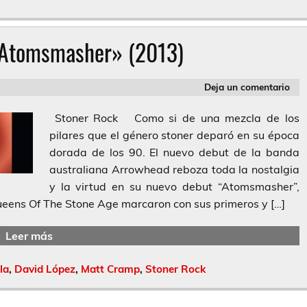
«Atomsmasher» (2013)
Deja un comentario
Stoner Rock Como si de una mezcla de los
pilares que el género stoner deparó en su época
dorada de los 90. El nuevo debut de la banda
australiana Arrowhead reboza toda la nostalgia
y la virtud en su nuevo debut “Atomsmasher”,
ens Of The Stone Age marcaron con sus primeros y […]
Leer más
la
,
David López
,
Matt Cramp
,
Stoner Rock