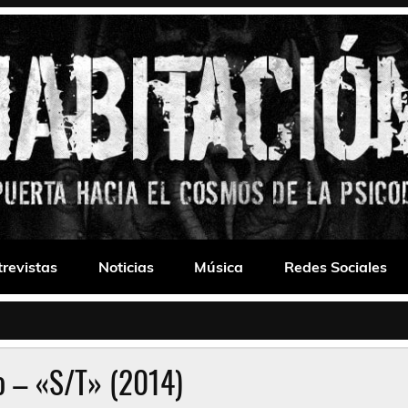
 Drone
trevistas
Noticias
Música
Redes Sociales
o – «S/T» (2014)