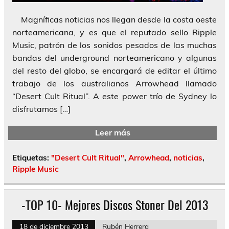
Magníficas noticias nos llegan desde la costa oeste
norteamericana, y es que el reputado sello Ripple
Music, patrón de los sonidos pesados de las muchas
bandas del underground norteamericano y algunas
del resto del globo, se encargará de editar el último
trabajo de los australianos Arrowhead llamado
“Desert Cult Ritual”. A este power trío de Sydney lo
disfrutamos […]
Leer más
Etiquetas:
"Desert Cult Ritual"
,
Arrowhead
,
noticias
,
Ripple Music
-TOP 10- Mejores Discos Stoner Del 2013
18 de diciembre 2013
Rubén Herrera