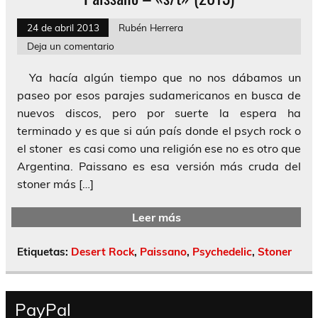
24 de abril 2013
Rubén Herrera
Deja un comentario
Ya hacía algún tiempo que no nos dábamos un
paseo por esos parajes sudamericanos en busca de
nuevos discos, pero por suerte la espera ha
terminado y es que si aún país donde el psych rock o
el stoner es casi como una religión ese no es otro que
Argentina. Paissano es esa versión más cruda del
stoner más […]
Leer más
Etiquetas:
Desert Rock
,
Paissano
,
Psychedelic
,
Stoner
PayPal