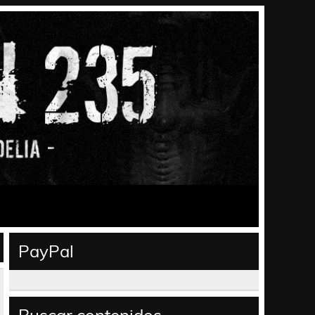
PayPal