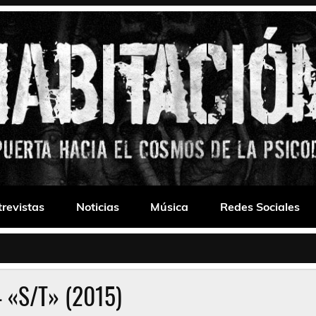
 Drone
trevistas
Noticias
Música
Redes Sociales
– «S/T» (2015)