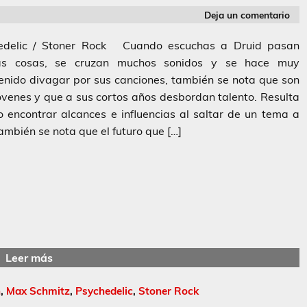
Deja un comentario
edelic / Stoner Rock Cuando escuchas a Druid pasan
s cosas, se cruzan muchos sonidos y se hace muy
enido divagar por sus canciones, también se nota que son
venes y que a sus cortos años desbordan talento. Resulta
o encontrar alcances e influencias al saltar de un tema a
también se nota que el futuro que […]
Leer más
n
,
Max Schmitz
,
Psychedelic
,
Stoner Rock