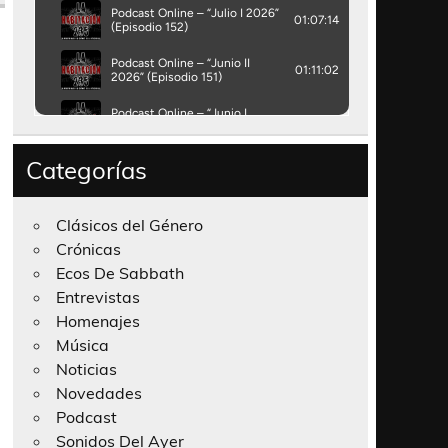
Categorías
Clásicos del Género
Crónicas
Ecos De Sabbath
Entrevistas
Homenajes
Música
Noticias
Novedades
Podcast
Sonidos Del Ayer