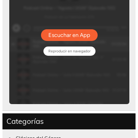
Categorías
Clásicos del Género