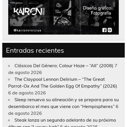
Entradas recientes
Clásicos Del Género; Colour Haze – “All” (2008)
7
de agosto 2026
The Claypool Lennon Delirium – “The Great
Parrot-Ox And The Golden Egg Of Empathy” (2026)
6 de agosto 2026
Sleep renueva su alineación y se prepara para su
desembarco el mes que viene con “Hempispheres”
6
de agosto 2026
Steak lanza un segundo adelanto de su próximo
álbum con “Luxury Junk”
6 de agosto 2026