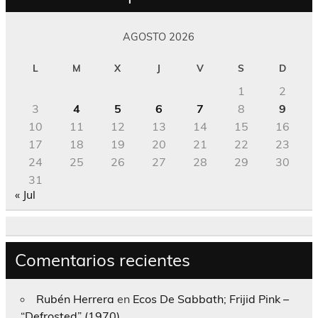
AGOSTO 2026
L
M
X
J
V
S
D
1
2
3
4
5
6
7
8
9
10
11
12
13
14
15
16
17
18
19
20
21
22
23
24
25
26
27
28
29
30
31
« Jul
Comentarios recientes
Rubén Herrera
en
Ecos De Sabbath; Frijid Pink –
“Defrosted” (1970)