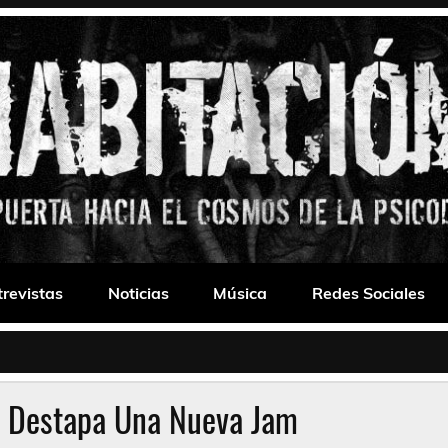
 Drone
trevistas
Noticias
Música
Redes Sociales
s Destapa Una Nueva Jam