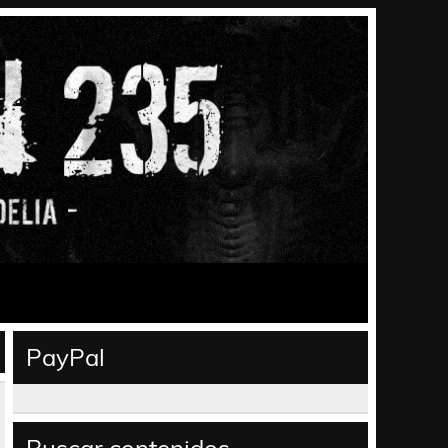
PayPal