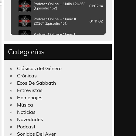
Categorías
Clásicos del Género
Crónicas
Ecos De Sabbath
Entrevistas
Homenajes
Música
Noticias
Novedades
Podcast
Sonidos Del Ayer