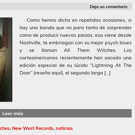
Deja un comentario
Como hemos dicho en repetidas ocasiones, si
hay una banda que no para tanto de sorprender
como de producir nuevas piezas, esa viene desde
Nashville, te embriagan con su mejor psych blues
y se llaman All Them Witches. Los
norteamericanos recientemente han sacado una
edición especial de su lúcido “Lightning At The
Door” (reseña aquí), el segundo larga […]
Leer más
tches
,
New West Records
,
noticias