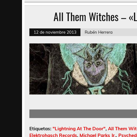
All Them Witches – «L
12 de noviembre 2013
Rubén Herrera
Etiquetas:
"Lightning At The Door"
,
All Them Wi
Elektrohasch Records
,
Michael Parks Jr.
,
Psyched